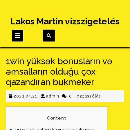
Skip
Lakos Martin vízszigetelés
to
content
Open
Button
1win yüksək bonusların və
əmsalların olduğu çox
qazandıran bukmeker
2023.04.21.
admin
2023.04.21.
admin
0 Hozzászólás
Content
Lisenziyalı onlayn kazinolar: saytı necə