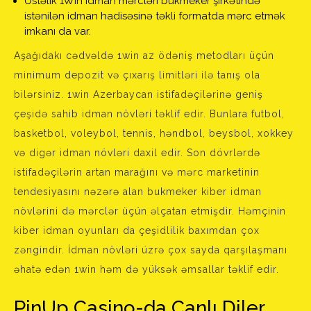
Üstəlik 1Win idman mərcləri bukmeker şirkətində
istənilən idman hadisəsinə təkli formatda mərc etmək
imkanı da var.
Aşağıdakı cədvəldə 1win az ödəniş metodları üçün
minimum depozit və çıxarış limitləri ilə tanış ola
bilərsiniz. 1win Azerbaycan istifadəçilərinə geniş
çeşidə sahib idman növləri təklif edir. Bunlara futbol,
basketbol, voleybol, tennis, həndbol, beysbol, xokkey
və digər idman növləri daxil edir. Son dövrlərdə
istifadəçilərin artan marağını və mərc marketinin
tendesiyasını nəzərə alan bukmeker kiber idman
növlərini də mərclər üçün əlçatan etmişdir. Həmçinin
kiber idman oyunları da çeşidlilik baxımdan çox
zəngindir. İdman növləri üzrə çox sayda qarşılaşmanı
əhatə edən 1win həm də yüksək əmsallar təklif edir.
PinUp Casino-da Canlı Diler