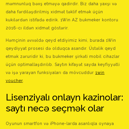
məmnunluq bəxş etməyə qadirdir. Biz daha yaxşı və
daha fərdiləşdirilmiş xidmət təklif etmək üçün
kukilərdən istifadə edirik. 1Win AZ bukmeker kontoru
2016-cı ildən xidmət göstərir.
Həmçinin əvvəldə qeyd etdiyimiz kimi, burada 1Win
qeydiyyat prosesi də olduqca asandır. Üstəlik qeyd
etmək zəruridir ki, bu bukmeker şirkəti mobil cihazlar
üçün optimallaşdırılıb. Saytın kifayət sayda keyfiyyətli
və işə yarayan funksiyaları da mövcuddur
1win
voucher
.
Lisenziyalı onlayn kazinolar:
saytı necə seçmək olar
Oyunun smartfon və iPhone-larda asanlıqla oynaya