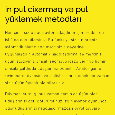
in pul cixarmaq və pul
yükləmək metodları
Həmçinin siz burada avtomatlaşdırılmış mərcdən də
istifadə edə bilərsiniz. Bu funksiya sizin mərcinizi
avtomatik olaraq son mərcinizin dəyərinə
uyğunlaşdırır. Avtomatik nağdlaşdırma isə mərciniz
üçün istədiyiniz əmsalı seçməyə icazə verir və həmin
əmsala çatdıqda uduşlarınız ödənilir. Aviator game
1win mərc lövhəsini və statistikasını izləmək hər zaman
sizin üçün faydalı ola bilərsiniz.
Düyməni vurduğunuz zaman həmin an üçün olan
uduşlarınızı geri götürürsünüz. 1win aviator oyununda
əgər uduşlarınızı nağdlaşdırmazdan əvvəl təyyarə