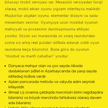
biləcəyi mobil versiyası var. Masaüstü versiyadan fərqli
olaraq, mobil ekran oyunu yığcam interfeysə malikdir.
Müştərilər əlçatan oyunu, elementar dizaynı və sadə
mexanikanı sevirlər. Oyunçuya uzun müddət oyunun
mahiyyəti və prosesinin dərinləşməsinə ehtiyac
yoxdur. Sözün əsl mənasında 10 sınaq raundundan
sonra siz artıq real puldan istifadə edərək ciddi oyun
raunduna keçə bilərsiniz. Buna görə də oyunun
“müsbət və mənfi cəhətləri” yoxdur.
Dünyaca məhşur olan və çox sayda ölkədə
dəstəklənən 1xBet-in Azərbaycanda da yaxşı sayda
istifadəçi kütləsi vardır.
Açılan pəncərədə metodu və valyuta adını seçmək
kifayətdir.
Əmsal 1.5 civarına çatdıqda mərcinizin birini nağdlaşdıra
bilərsiniz və böyük mərcinizlə təhlükəsiz olaraq davam
edə bilərsiniz.