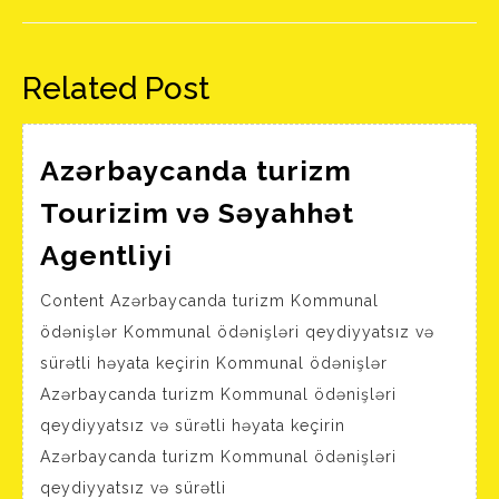
Előző
Következő
bejegyzés:
bejegyzés:
Related Post
Azərbaycanda turizm
Tourizim və Səyahhət
Azərbaycanda
Agentliyi
turizm
Content Azərbaycanda turizm Kommunal
Tourizim
ödənişlər Kommunal ödənişləri qeydiyyatsız və
və
sürətli həyata keçirin Kommunal ödənişlər
Səyahhət
Azərbaycanda turizm Kommunal ödənişləri
Agentliyi
qeydiyyatsız və sürətli həyata keçirin
Azərbaycanda turizm Kommunal ödənişləri
qeydiyyatsız və sürətli