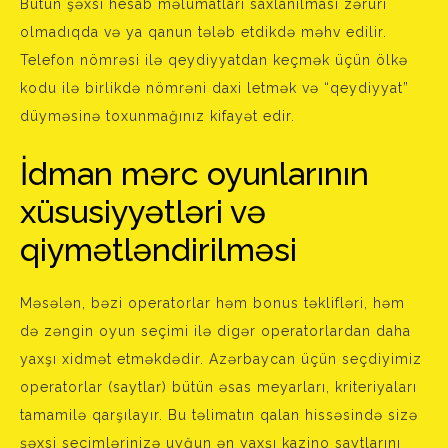
Bütün şəxsi hesab məlumatları saxlanılması zəruri
olmadıqda və ya qanun tələb etdikdə məhv edilir.
Telefon nömrəsi ilə qeydiyyatdan keçmək üçün ölkə
kodu ilə birlikdə nömrəni daxi letmək və “qeydiyyat”
düyməsinə toxunmağınız kifayət edir.
İdman mərc oyunlarının
xüsusiyyətləri və
qiymətləndirilməsi
Məsələn, bəzi operatorlar həm bonus təklifləri, həm
də zəngin oyun seçimi ilə digər operatorlardan daha
yaxşı xidmət etməkdədir. Azərbaycan üçün seçdiyimiz
operatorlar (saytlar) bütün əsas meyarları, kriteriyaları
tamamilə qarşılayır. Bu təlimatın qalan hissəsində sizə
şəxsi seçimlərinizə uyğun ən yaxşı kazino saytlarını