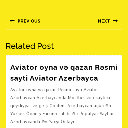
Bejegyzés
navigáció
PREVIOUS
NEXT
Előző
Következő
bejegyzés:
bejegyzés:
Related Post
Aviator oyna və qazan Rəsmi
Aviator
sayti Aviator Azerbayca
oyna
Aviator oyna və qazan Rəsmi sayti Aviator
və
Azerbaycan Azərbaycanda Mostbet veb saytına
qazan
qeydiyyat və giriş Content Azərbaycan üçün Ən
Rəsmi
Yüksək Ödəniş Faizinə sahib, Ən Populyar Saytlar
sayti
Azərbaycanda Ən Yaxşı Onlayn
Aviator