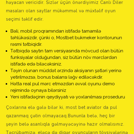
həyacan vericidir. Sizlər üçün önərdiyimiz Canlı Diler
masaları olan saytlar mükəmməl və müxtəlif oyun
seçimi təklif edir.
Bəli, mobil proqramından istifadə tamamilə
təhlükəsizdir, çünki o, Mostbet bukmeker kontorunun
rəsmi tətbiqidir.
Tətbiqdə saytın tam versiyasında mövcud olan bütün
funksiyalar olduğundan, siz bütün növ mərclərdən
istifadə edə biləcəksiniz.
Təyin olunan müddət ərzində aksiyanın şətləri yerinə
yetirilməzsə, bonus balansı ləğv ediləcəkdir.
Hətta real pul mərc etməzdən əvvəl oyunu demo
rejimində oynaya bilərsiniz
Yeni istifadəçinin qeydiyyatı və yoxlanılması proseduru
Çoxlarına elə gələ bilər ki, most bet aviator da pul
qazanmaq çətin olmayacaq.Bununla belə, heç bir
şeyin belə asanlıqla gəlməyəcəyinə hazır olmalısınız.
Təcrübəmizə, eləcə də digər oyunçuların tövsiyələrinə