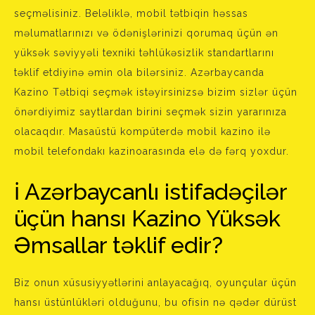
seçməlisiniz. Beləliklə, mobil tətbiqin həssas
məlumatlarınızı və ödənişlərinizi qorumaq üçün ən
yüksək səviyyəli texniki təhlükəsizlik standartlarını
təklif etdiyinə əmin ola bilərsiniz. Azərbaycanda
Kazino Tətbiqi seçmək istəyirsinizsə bizim sizlər üçün
önərdiyimiz saytlardan birini seçmək sizin yararınıza
olacaqdır. Masaüstü kompüterdə mobil kazino ilə
mobil telefondakı kazinoarasında elə də fərq yoxdur.
ℹ️ Azərbaycanlı istifadəçilər
üçün hansı Kazino Yüksək
Əmsallar təklif edir?
Biz onun xüsusiyyətlərini anlayacağıq, oyunçular üçün
hansı üstünlükləri olduğunu, bu ofisin nə qədər dürüst