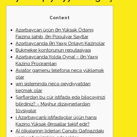
Content
Azərbaycan üçün Ən Yüksək Ödəniş
Faizinə sahib, Ən Populyar Saytlar
Azərbaycanda Ən Yaxşı Onlayn Kazinolar
Bukmeker kontorunun reputasiyası
Azərbaycanda Yolda Oyna! – Ən Yaxşı
Kazino Proqramları
Aviator gamenu telefona necə yükləmək
olar
win sistemində necə qeydiyyatdan
keçmək olar
Şərflərdən bu cür istifadə edə biləcəyinizi
bilirdiniz? – Məşhur dizaynerlərdən
tövsiyələr
ℹ️ Azərbaycanlı istifadəçilər üçün hansı
Kazino Yüksək Əmsallar təklif edir?
Aİ ölkələrinin liderləri Cənubi Qafqazdakı