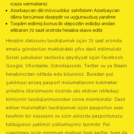
icazə verməlisiniz.
Azərbaycan dili mövcuddur, səhifələrin Azərbaycan
dilinə tərcüməsi dəqiqdir və uyğunsuzluq yaratmır.
Təqdim edilmiş bonus ilk depozitin edildiyi andan
etibarən 72 saat ərzində hesaba əlavə edilir.
Hesabın statusunu təsdiqləmək üçün 72 saat ərzində
emailə göndərilən məktubdakı şifrə daxil edilməlidir.
Sosial şəbəkələr vasitəsilə qeydiyyat üçün Facebook,
Google, VKontakte, Odnoklassniki, Twitter və ya Steam
hesabınızdan istifadə edə bilərsiniz. Buradan pul
çəkilməsi ancaq pasport məlumatlarının bukmeker
şirkətinə ötürülməsini özündə əks etdirən istifadəçi
kimliyinin təsdiqlənməsindən sonra mümkündür. Daxil
edilən məlumatları təsdiqləmək üçün pasportun əsas
tərəfinin bir nüsxəsini və sizin əlinizdə pasportunuzu
tutduğunuz şəklinizi yükləməyiniz lazımdır. Pul
çıxaırlması üçün minimum məbləğ həm kartlar, həm də