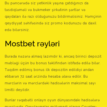
Bu pəncərədə siz yetkinlik yaşına çatdığınızı da
təsdiqləməli və bukmeker şirkətinin şərtlər və
qaydaları ilə razı olduğunuzu bildirməlisiniz. Həmçinin
qeydiyyat səhifəsində siz promo kodunuzu da daxil
edə bilərsiniz.
Mostbet rəyləri
Burada nəzərə almaq lazımdır ki, ancaq birinci depozit
məbləği üçün bu bonus təklifindən istifadə edilə bilər.
Təqdim edilmiş bonus ilk depozitin edildiyi andan
etibarən 72 saat ərzində hesaba əlavə edilir. Bu
mərclərin və mərclərdəki hadisələrin maksimal sayı
limitli deyildir.
Bunlar rəqabətli onlayn oyun dünyasındakı hadisələrə
mərclərdir. Qarşılaşmalar mütəmadi olaraq Counter-