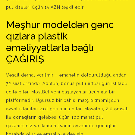
pul kisələri üçün 15 AZN təşkil edir.
Məşhur modeldən gənc
qızlara plastik
əməliyyatlarla bağlı
ÇAĞIRIŞ
Vəsait dərhal verilmir – əmanətin doldurulduğu andan
72 saat ərzində. Adətən, bonus pulu ertəsi gün istifadə
edilə bilər. MostBet yeni başlayanlar üçün əla bir
platformadır. Uğursuz bir bahis, matç bitməmişdən
əvvəl istənilən vaxt geri alına bilər. Məsələn, 2.0 əmsalı
ilə qonaqların qələbəsi üçün 100 manat pul
qazanırsınız və ikinci hissənin əvvəlində qonaqlar
hesabda olur və əmsal 3-ə dəyişib.