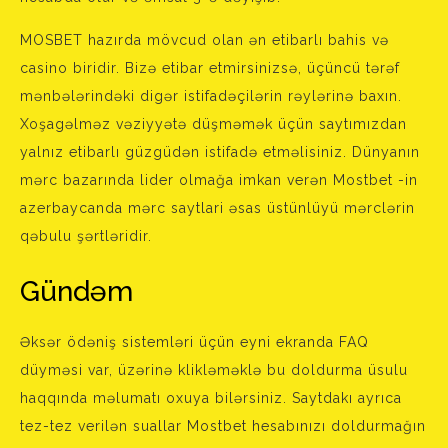
MOSBET hazırda mövcud olan ən etibarlı bahis və
casino biridir. Bizə etibar etmirsinizsə, üçüncü tərəf
mənbələrindəki digər istifadəçilərin rəylərinə baxın.
Xoşagəlməz vəziyyətə düşməmək üçün saytımızdan
yalnız etibarlı güzgüdən istifadə etməlisiniz. Dünyanın
mərc bazarında lider olmağa imkan verən Mostbet -in
azerbaycanda mərc saytlari əsas üstünlüyü mərclərin
qəbulu şərtləridir.
Gündəm
Əksər ödəniş sistemləri üçün eyni ekranda FAQ
düyməsi var, üzərinə klikləməklə bu doldurma üsulu
haqqında məlumatı oxuya bilərsiniz. Saytdakı ayrıca
tez-tez verilən suallar Mostbet hesabınızı doldurmağın