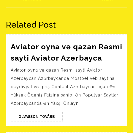
Előző
Következő
bejegyzés:
bejegyzés:
Related Post
Aviator oyna və qazan Rəsmi
Aviator
sayti Aviator Azerbayca
oyna
Aviator oyna və qazan Rəsmi sayti Aviator
və
Azerbaycan Azərbaycanda Mostbet veb saytına
qazan
qeydiyyat və giriş Content Azərbaycan üçün Ən
Rəsmi
Yüksək Ödəniş Faizinə sahib, Ən Populyar Saytlar
sayti
Azərbaycanda Ən Yaxşı Onlayn
Aviator
Azerba
OLVASSON
OLVASSON TOVÁBB
TOVÁBB