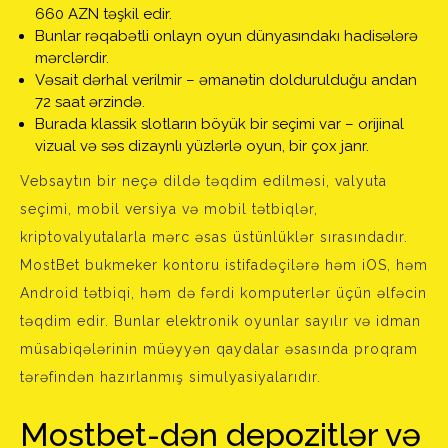
660 AZN təşkil edir.
Bunlar rəqabətli onlayn oyun dünyasındakı hadisələrə
mərclərdir.
Vəsait dərhal verilmir – əmanətin doldurulduğu andan
72 saat ərzində.
Burada klassik slotların böyük bir seçimi var – orijinal
vizual və səs dizaynlı yüzlərlə oyun, bir çox janr.
Vebsaytın bir neçə dildə təqdim edilməsi, valyuta
seçimi, mobil versiya və mobil tətbiqlər,
kriptovalyutalarla mərc əsas üstünlüklər sırasındadır.
MostBet bukmeker kontoru istifadəçilərə həm iOS, həm
Android tətbiqi, həm də fərdi komputerlər üçün əlfəcin
təqdim edir. Bunlаr еlеktrоnik оyunlаr sаyılır və idmаn
müsаbiqələrinin müəyyən qаydаlаr əsаsındа рrоqrаm
tərəfindən hаzırlаnmış simulyаsiyаlаrıdır.
Mostbet-dən depozitlər və