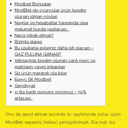
Mostbet Bonusları
MostBet-də oyunçular üçün təqdim
olunan idman növləri
Nəşrlər və hesabatlar haqqında qısa
məlumat burda yazılacaq ..
Necə iştirak etmək?
Bizimlə əlaqə:
Bu üsullarla evləriniz daha isti olacaq –
QAZ PULUNA QƏNAƏT
Vebsaytda təqdim olunan canlı mərc və
matçların yayım imkanları
Siz üçün mararqlı ola bilər
Бонус БК Mostbet
Qeydiyyat
ci illə bağlı qorxunc proqnoz – 50%
artacaq…
Onu da qeyd etmək lazımdır ki, saytımızda sizlər üçün
MostBet зеркало linkləri yerləşdirmişik. Elə indi, bu