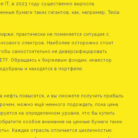
 IT, в 2023 году существенно выросла.
енные бумаги таких гигантов, как, например, Tesla
иржи, практически не поменяется ситуация с
ансового спектров. Наиболее осторожно стоит
Чтобы самостоятельно не диверсифицировать
ETF. Обращаясь к биржевым фондам, инвестор
подобраны и находятся в портфеле.
на нефть повысятся, и вы сможете получить прибыль
прочем, можно ещё немного подождать, пока цена
ируется на определенном уровне, что бы купить
 обратите особое внимание на ценные бумаги таких
фть». Каждая отрасль отличается цикличностью