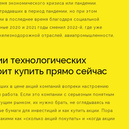
мя экономического кризиса или пандемии.
радавших в период пандемии, но при этом
и в последнее время благодаря социальной
ные 2020 и 2021 годы сменил 2022-й, где уже
 железнодорожной отраслей, авиапромышленности,
ии технологических
оит купить прямо сейчас
ших в цене акций компаний вопреки настроению
я работа. Если это компании с серьезным понятным
ущим рынком, их нужно брать, не оглядываясь на
ые бумаги для инвестиций и как купить акции. Пора
акими как «сколько акций покупать» и «когда акции