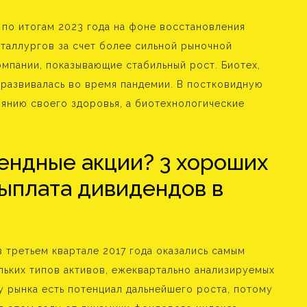
 по итогам 2023 года на фоне восстановления
таллургов за счет более сильной рыночной
омпании, показывающие стабильный рост. Биотех,
о развивалась во время пандемии. В постковидную
янию своего здоровья, а биотехнологические
ендные акции? 3 хороших
ыплата дивидендов в
 третьем квартале 2017 года оказались самым
ьких типов активов, ежеквартально анализируемых
у рынка есть потенциал дальнейшего роста, потому