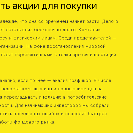
ть акции для покупки
надежде, что она со временем начнет расти. Дело в
жет лететь вниз бесконечно долго. Компании
есу и физическим лицам. Среди представителей —
рганизации. На фоне восстановления мировой
лядят перспективными с точки зрения инвестиций.
нализ, если точнее — анализ графиков. В числе
с недостатком пшеницы и повышением цен на
я перекладывать инфляцию в потребительские
ьности. Для начинающих инвесторов мы собрали
стить популярных ошибок и позволят быстрее
аботы фондового рынка.