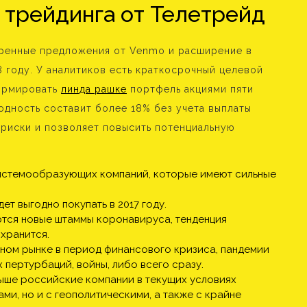
 трейдинга от Телетрейд
иренные предложения от Venmo и расширение в
 году. У аналитиков есть краткосрочный целевой
формировать
линда рашке
портфель акциями пяти
одность составит более 18% без учета выплаты
 риски и позволяет повысить потенциальную
истемообразующих компаний, которые имеют сильные
ет выгодно покупать в 2017 году.
ются новые штаммы коронавируса, тенденция
хранится.
ьном рынке в период финансового кризиса, пандемии
пертурбаций, войны, либо всего сразу.
выше российские компании в текущих условиях
ми, но и с геополитическими, а также с крайне