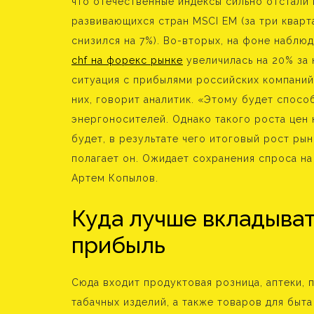
что отечественные индексы сильно отстали
развивающихся стран MSCI EM (за три кварт
снизился на 7%). Во-вторых, на фоне наблю
chf на форекс рынке
увеличилась на 20% за 
ситуация с прибылями российских компаний
них, говорит аналитик. «Этому будет спосо
энергоносителей. Однако такого роста цен н
будет, в результате чего итоговый рост ры
полагает он. Ожидает сохранения спроса на
Артем Копылов.
Куда лучше вкладыват
прибыль
Сюда входит продуктовая розница, аптеки, 
табачных изделий, а также товаров для быта