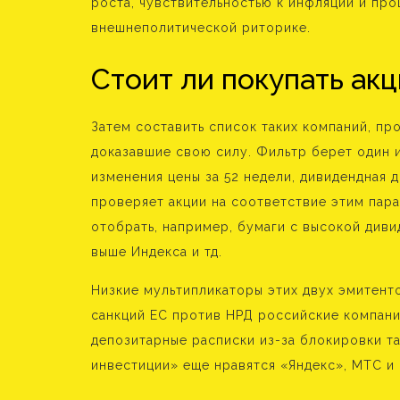
роста, чувствительностью к инфляции и про
внешнеполитической риторике.
Стоит ли покупать ак
Затем составить список таких компаний, про
доказавшие свою силу. Фильтр берет один 
изменения цены за 52 недели, дивидендная д
проверяет акции на соответствие этим пар
отобрать, например, бумаги с высокой диви
выше Индекса и тд.
Низкие мультипликаторы этих двух эмитен
санкций ЕС против НРД российские компани
депозитарные расписки из-за блокировки та
инвестиции» еще нравятся «Яндекс», МТС и