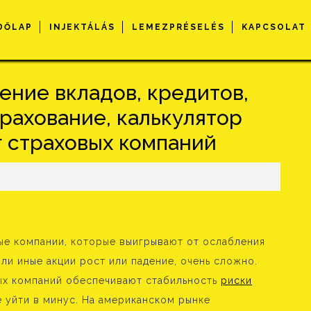
DŐLAP
INJEKTÁLÁS
LEMEZPRÉSELÉS
KAPCSOLAT
ение вкладов, кредитов,
трахование, калькулятор
г страховых компаний
ые компании, которые выигрывают от ослабления
или иные акции рост или падение, очень сложно.
ых компаний обеспечивают стабильность
риски
 уйти в минус. На американском рынке