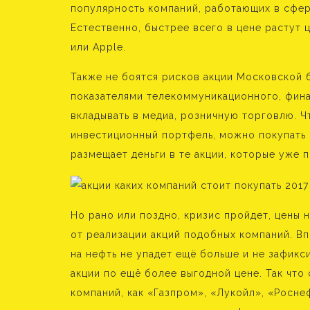
популярность компаний, работающих в сфере
Естественно, быстрее всего в цене растут ц
или Apple.
Также не боятся рисков акции Московской б
показателями телекоммуникационного, фин
вкладывать в медиа, розничную торговлю. 
инвестиционный портфель, можно покупать 
размещает деньги в те акции, которые уже 
Но рано или поздно, кризис пройдет, цены 
от реализации акций подобных компаний. В
на нефть не упадет ещё больше и не зафикс
акции по ещё более выгодной цене. Так что
компаний, как «Газпром», «Лукойл», «Росне