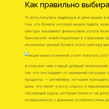
Как правильно выбира
То есть покупать падающую в цене акцию в 
том, что бумага, которая начала падать, мо
сектора оказывают финансовые услуги бизн
банковские, инвестиционные и страховые о
экономики ценные бумаги этого сектора выг
А поможет нам старый-добрый технический а
тех, кто пострадает от нынешней ситуации 
продукты, — ретейлеры, которым приходитс
цены, что несет угрозу спросу и маржинал
обучающие курсы, которые помогут не допу
познакомиться с важными особенностями р