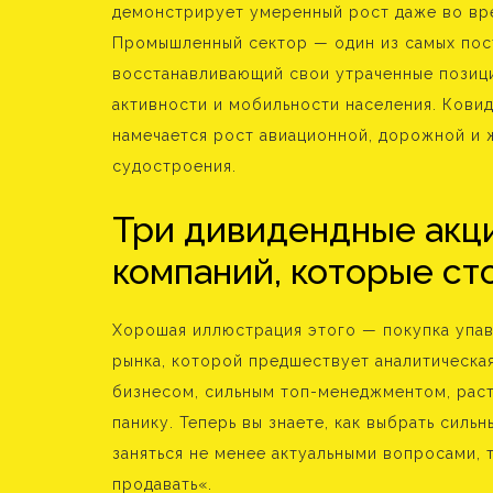
демонстрирует умеренный рост даже во вре
Промышленный сектор — один из самых пост
восстанавливающий свои утраченные позици
активности и мобильности населения. Ковид
намечается рост авиационной, дорожной и
судостроения.
Три дивидендные акц
компаний, которые ст
Хорошая иллюстрация этого — покупка упав
рынка, которой предшествует аналитическа
бизнесом, сильным топ-менеджментом, раст
панику. Теперь вы знаете, как выбрать сильн
заняться не менее актуальными вопросами, т
продавать«.