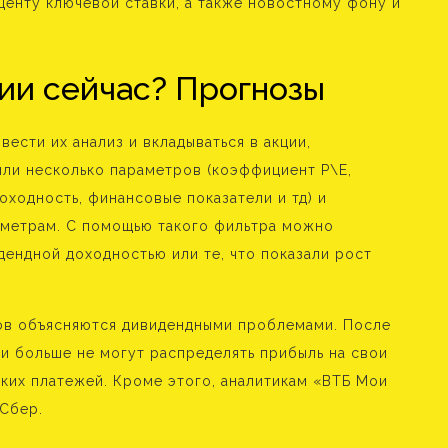
центу ключевой ставки, а также новостному фону и
ции сейчас? Прогнозы
вести их анализ и вкладываться в акции,
или несколько параметров (коэффициент P\E,
оходность, финансовые показатели и тд) и
аметрам. С помощью такого фильтра можно
дендной доходностью или те, что показали рост
тов объясняются дивидендными проблемами. После
и больше не могут распределять прибыль на свои
ких платежей. Кроме этого, аналитикам «ВТБ Мои
 Сбер.