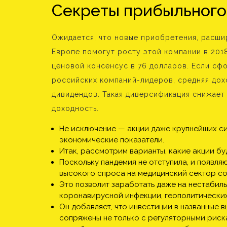
Секреты прибыльного
Ожидается, что новые приобретения, расш
Европе помогут росту этой компании в 2018
ценовой консенсус в 76 долларов. Если с
российских компаний-лидеров, средняя дох
дивидендов. Такая диверсификация снижает
доходность.
Не исключение — акции даже крупнейших с
экономические показатели.
Итак, рассмотрим варианты, какие акции буд
Поскольку пандемия не отступила, и появля
высокого спроса на медицинский сектор со
Это позволит заработать даже на нестабил
коронавирусной инфекции, геополитических 
Он добавляет, что инвестиции в названные 
сопряжены не только с регуляторными риска