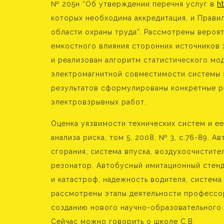
№ 205н “Об утверждении перечня услуг в
h
которых необходима аккредитация, и Правил
области охраны труда”. Рассмотрены вероят
емкостного влияния сторонних источников 
и реализован алгоритм статистического мо
электромагнитной совместимости системы 
результатов сформулированы конкретные 
электровзрывных работ.
Оценка уязвимости технических систем и е
анализа риска, том 5, 2008, № 3, с.76-89. 
сгорания, система впуска, воздухоочистите
резонатор. Автобусный имитационный стенд
и катастроф, надежность водителя, система
рассмотрены этапы деятельности профессор
cозданию нового научно-образовательного 
Сейчас можно говорить о школе С.В.