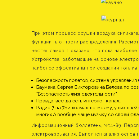
При этом процесс осушки воздуха силикаге
функции плотности распределения. Рассмо
нефтешламов. Показано, что пока наиболее
Устройства, работающие на основе электр
наиболее эффективны при создании топливн
Безопасность полетов, система управления 
Баумана Сергея Викторовича Белова по cо
“Безопасность жизнедеятельности”.
Правда, всегда есть интернет-канал…
Радио 7 на 7ми холмах-по-моему, у них плейли
многих.А вообще, чаще музыку со своей фл
Информационный бюллетень, №11-89. Персп
электровзрывания. Выполнен анализ основн