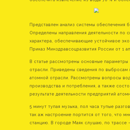
Представлен анализ системы обеспечения б
Определены направления деятельности по 
характера, обеспечивающие устойчивое эк
Приказ Минздравсоцразвития России от 1 ап
В статье рассмотрены основные параметры
отрасли. Приведены сведения по выбросам 
атомной отрасли. Рассмотрены вопросы во
производства и потребления, а также сост
результате деятельности предприятий атом
5 минут тупая музыка, пол часа тупые разг
так аж настроение портится от того, что м
станцию. В городе Маяк слушаю, по трассе –