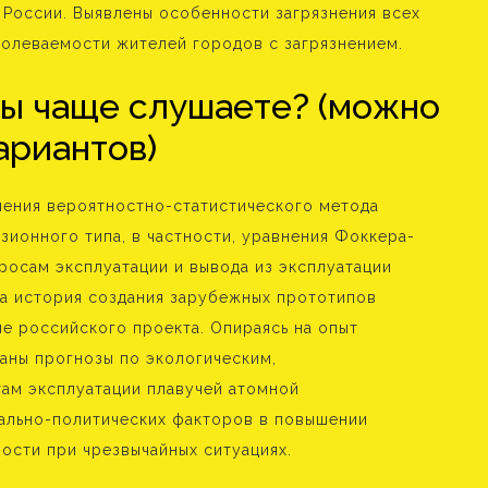
России. Выявлены особенности загрязнения всех
олеваемости жителей городов с загрязнением.
вы чаще слушаете? (можно
ариантов)
нения вероятностно-статистического метода
зионного типа, в частности, уравнения Фоккера-
росам эксплуатации и вывода из эксплуатации
а история создания зарубежных прототипов
е российского проекта. Опираясь на опыт
даны прогнозы по экологическим,
ам эксплуатации плавучей атомной
иально-политических факторов в повышении
сти при чрезвычайных ситуациях.