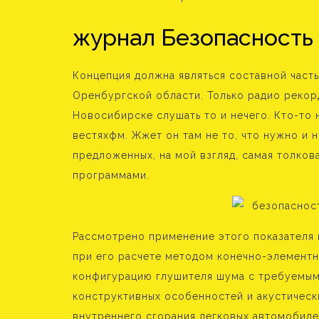
журнал Безопасность
Концепция должна являться составной част
Оренбургской области. Только радио рекор
Новосибирске слушать то и нечего. Кто-то 
вестяхфм. Жжет он там не то, что нужно и 
предложенных, на мой взгляд, самая толков
программами.
Рассмотрено применение этого показателя
при его расчете методом конечно-элементн
конфигурацию глушителя шума с требуемым
конструктивных особенностей и акустическ
внутреннего сгорания легковых автомобилей