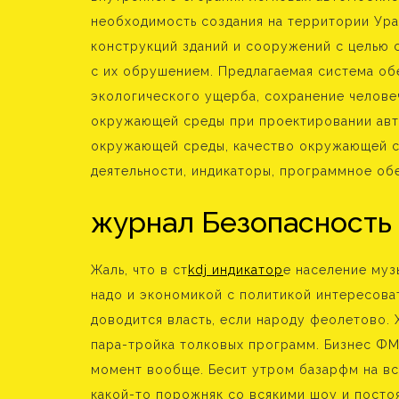
необходимость создания на территории Ур
конструкций зданий и сооружений с целью 
с их обрушением. Предлагаемая система об
экологического ущерба, сохранение челове
окружающей среды при проектировании авт
окружающей среды, качество окружающей с
деятельности, индикаторы, программное об
журнал Безопасность
Жаль, что в ст
kdj индикатор
е население муз
надо и экономикой с политикой интересоват
доводится власть, если народу феолетово. 
пара-тройка толковых программ. Бизнес ФМ
момент вообще. Бесит утром базарфм на все
какой-то порожняк со всякими шоу и посто