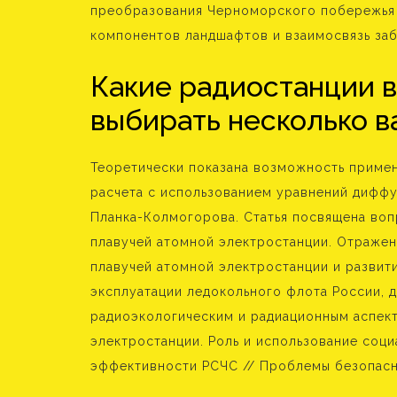
преобразования Черноморского побережья 
компонентов ландшафтов и взаимосвязь заб
Какие радиостанции 
выбирать несколько в
Теоретически показана возможность приме
расчета с использованием уравнений диффу
Планка-Колмогорова. Статья посвящена воп
плавучей атомной электростанции. Отражен
плавучей атомной электростанции и развити
эксплуатации ледокольного флота России, 
радиоэкологическим и радиационным аспект
электростанции. Роль и использование соц
эффективности РСЧС // Проблемы безопасно