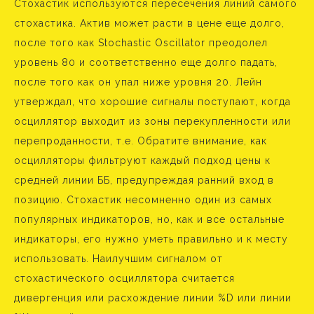
Стохастик используются пересечения линий самого
стохастика. Актив может расти в цене еще долго,
после того как Stochastic Oscillator преодолел
уровень 80 и соответственно еще долго падать,
после того как он упал ниже уровня 20. Лейн
утверждал, что хорошие сигналы поступают, когда
осциллятор выходит из зоны перекупленности или
перепроданности, т.е. Обратите внимание, как
осцилляторы фильтруют каждый подход цены к
средней линии ББ, предупреждая ранний вход в
позицию. Стохастик несомненно один из самых
популярных индикаторов, но, как и все остальные
индикаторы, его нужно уметь правильно и к месту
использовать. Наилучшим сигналом от
стохастического осциллятора считается
дивергенция или расхождение линии %D или линии