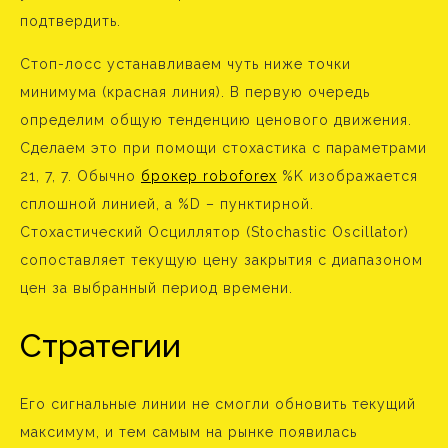
подтвердить.
Стоп-лосс устанавливаем чуть ниже точки
минимума (красная линия). В первую очередь
определим общую тенденцию ценового движения.
Сделаем это при помощи стохастика с параметрами
21, 7, 7. Обычно
брокер roboforex
%K изображается
сплошной линией, а %D – пунктирной.
Стохастический Осциллятор (Stochastic Oscillator)
сопоставляет текущую цену закрытия с диапазоном
цен за выбранный период времени.
Стратегии
Его сигнальные линии не смогли обновить текущий
максимум, и тем самым на рынке появилась