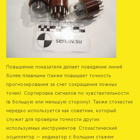
Повышение показателя делает поведение линий
более плавными (также повышает точность
прогнозирования за счет сокращения ложных
точек). Сортировка сигналов по чувствительности
(в большую или меньшую сторону). Также стохастик
нередко используется как советник, который
служит для проверки точности других
используемых инструментов. Стохастический
осциллятор — индикатор с большим стажем