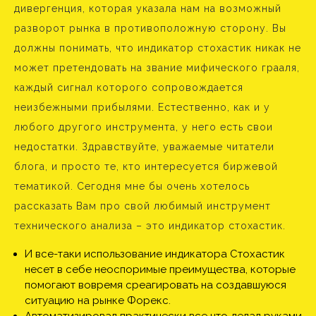
дивергенция, которая указала нам на возможный
разворот рынка в противоположную сторону. Вы
должны понимать, что индикатор стохастик никак не
может претендовать на звание мифического грааля,
каждый сигнал которого сопровождается
неизбежными прибылями. Естественно, как и у
любого другого инструмента, у него есть свои
недостатки. Здравствуйте, уважаемые читатели
блога, и просто те, кто интересуется биржевой
тематикой. Сегодня мне бы очень хотелось
рассказать Вам про свой любимый инструмент
технического анализа – это индикатор стохастик.
И все-таки использование индикатора Стохастик
несет в себе неоспоримые преимущества, которые
помогают вовремя среагировать на создавшуюся
ситуацию на рынке Форекс.
Автоматизировал практически все что делал руками