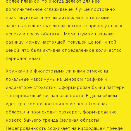
более плавной, то иногда делают для нее
дополнительное сглаживание. Лучше постоянно
практикуйтесь, а не пытайтесь найти те самые
заветные секретные числа, которые приведут вас к
успеху и сразу обогатят. Моментумом называют
разницу между настоящей, текущей ценой, и той
ценой, что была активна определенное количество
периодов назад.
Кружками и фиолетовыми линиями отмечены
локальные максимумы на ценовом графике и
индикаторе стохастик. Сформирован бычий паттерн
– опережающий сигнал разворота. В дальнейшем
идет краткосрочное снижение цены (красная
область) и происходит разворот, формирование
нового бычьего тренда (зеленая область).
Перепроданность возникает на нисходящем тренде,