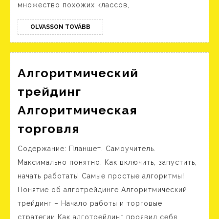
множество похожих классов,
OLVASSON
OLVASSON TOVÁBB
TOVÁBB
Алгоритмический
трейдинг
Алгоритмическая
Алгоритмический
торговля
трейдинг
Содержание: Планшет. Самоучитель.
Алгоритмическая
Максимально понятно. Как включить, запустить,
торговля
начать работать! Самые простые алгоритмы!
Понятие об алготрейдинге Алгоритмический
трейдинг – Начало работы и торговые
стратегии Как алготрейдинг проявил себя