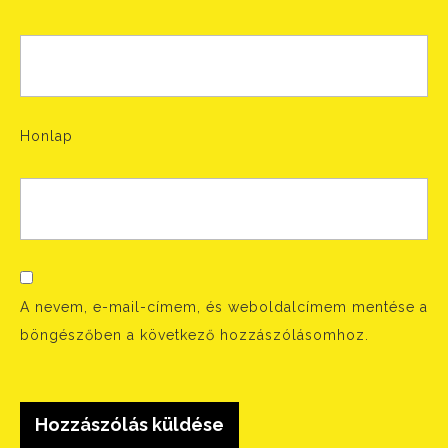
Honlap
A nevem, e-mail-címem, és weboldalcímem mentése a
böngészőben a következő hozzászólásomhoz.