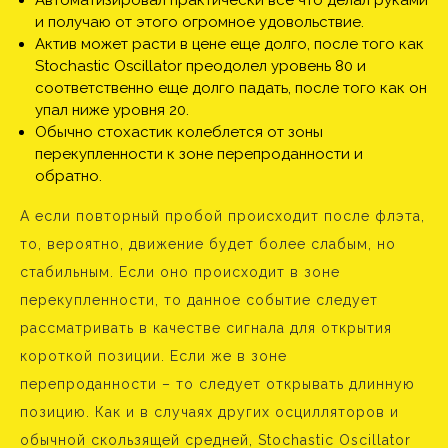
и получаю от этого огромное удовольствие.
Актив может расти в цене еще долго, после того как
Stochastic Oscillator преодолел уровень 80 и
соответственно еще долго падать, после того как он
упал ниже уровня 20.
Обычно стохастик колеблется от зоны
перекупленности к зоне перепроданности и
обратно.
А если повторный пробой происходит после флэта,
то, вероятно, движение будет более слабым, но
стабильным. Если оно происходит в зоне
перекупленности, то данное событие следует
рассматривать в качестве сигнала для открытия
короткой позиции. Если же в зоне
перепроданности – то следует открывать длинную
позицию. Как и в случаях других осцилляторов и
обычной скользящей средней, Stochastic Oscillator