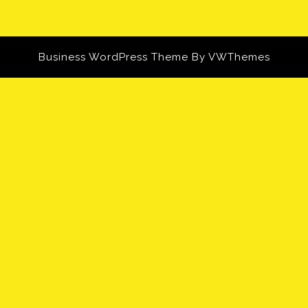
Business WordPress Theme
By VWThemes
Scroll
Up