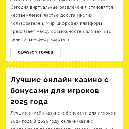
Онлайн
Сегодня виртуальные развлечения становятся
неотъемлемой частью досуга многих
пользователей. Мир цифровых платформ
предлагает массу возможностей для тех, кто
ценит атмосферу азарта и
OLVASSON
OLVASSON TOVÁBB
TOVÁBB
Лучшие онлайн казино с
бонусами для игроков
Лучшие
2025 года
онлайн
Лучшие онлайн казино с бонусами для игроков
казино
2025 года В 2025 году онлайн-казино
с