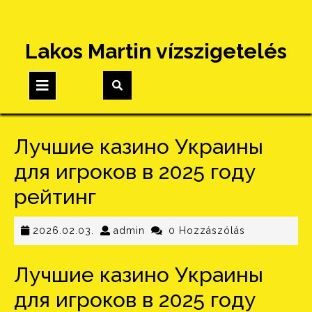
Skip
Lakos Martin vízszigetelés
to
content
Open
Button
Лучшие казино Украины
для игроков в 2025 году
рейтинг
2026.02.03.
admin
2026.02.03.
admin
0 Hozzászólás
Лучшие казино Украины
для игроков в 2025 году