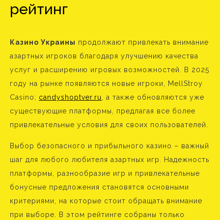
рейтинг
Казино Украины
продолжают привлекать внимание
азартных игроков благодаря улучшению качества
услуг и расширению игровых возможностей. В 2025
году на рынке появляются новые игроки, MellStroy
Casino;
candyshoptver.ru
, а также обновляются уже
существующие платформы, предлагая все более
привлекательные условия для своих пользователей.
Выбор безопасного и прибыльного казино – важный
шаг для любого любителя азартных игр. Надежность
платформы, разнообразие игр и привлекательные
бонусные предложения становятся основными
критериями, на которые стоит обращать внимание
при выборе. В этом рейтинге собраны только