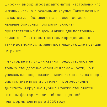
широкий выбор игровых автоматов, настольных игр
и живых казино с реальными крупье. Также важным
аспектом для большинства игроков остается
наличие бонусных программ, включая
приветственные бонусы и акции для постоянных
клиентов. Платформы, которые предоставляют
такие возможности, занимают лидирующие позиции
на рынке.
Некоторые из лучших казино предоставляют не
только стандартные игровые возможности, но и
уникальные предложения, такие как ставки на спорт,
виртуальные игры и лотереи. Прогрессивные
джекпоты и крупные турниры также становятся
важным фактором при выборе надежной
платформы для игры в 2025 году.