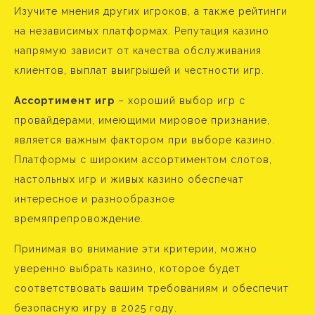
Изучите мнения других игроков, а также рейтинги
на независимых платформах. Репутация казино
напрямую зависит от качества обслуживания
клиентов, выплат выигрышей и честности игр.
Ассортимент игр
– хороший выбор игр с
провайдерами, имеющими мировое признание,
является важным фактором при выборе казино.
Платформы с широким ассортиментом слотов,
настольных игр и живых казино обеспечат
интересное и разнообразное
времяпрепровождение.
Принимая во внимание эти критерии, можно
уверенно выбрать казино, которое будет
соответствовать вашим требованиям и обеспечит
безопасную игру в 2025 году.