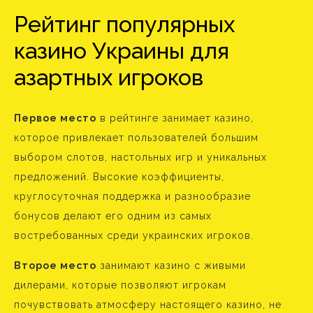
Рейтинг популярных
казино Украины для
азартных игроков
Первое место
в рейтинге занимает казино,
которое привлекает пользователей большим
выбором слотов, настольных игр и уникальных
предложений. Высокие коэффициенты,
круглосуточная поддержка и разнообразие
бонусов делают его одним из самых
востребованных среди украинских игроков.
Второе место
занимают казино с живыми
дилерами, которые позволяют игрокам
почувствовать атмосферу настоящего казино, не