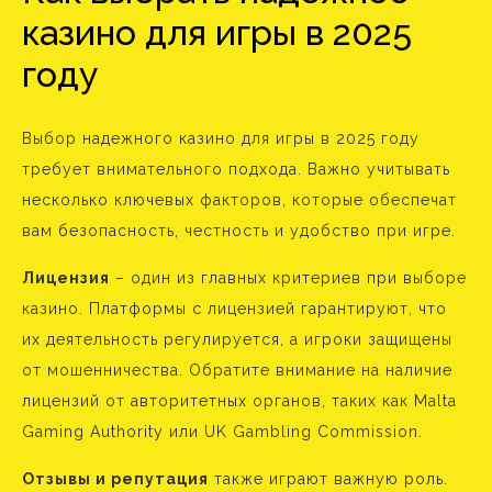
казино для игры в 2025
году
Выбор надежного казино для игры в 2025 году
требует внимательного подхода. Важно учитывать
несколько ключевых факторов, которые обеспечат
вам безопасность, честность и удобство при игре.
Лицензия
– один из главных критериев при выборе
казино. Платформы с лицензией гарантируют, что
их деятельность регулируется, а игроки защищены
от мошенничества. Обратите внимание на наличие
лицензий от авторитетных органов, таких как Malta
Gaming Authority или UK Gambling Commission.
Отзывы и репутация
также играют важную роль.