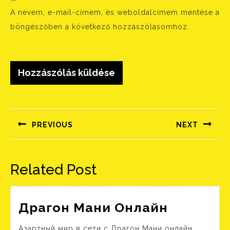
A nevem, e-mail-címem, és weboldalcímem mentése a
böngészőben a következő hozzászólásomhoz.
Bejegyzés
navigáció
PREVIOUS
NEXT
Előző
Következő
bejegyzés:
bejegyzés:
Related Post
Драгон
Драгон Мани Онлайн
Мани
Азартный мир в сети с Драгон Мани онлайн