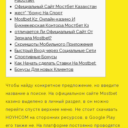
Работает
Официальный Сайт Мостбет Казахстан
жест” “бонус На Спорт
Mostbet Kz: Онлайн-казино И
Букмекерская Контора Мостбет Кз
отличается Ли Официальный Сайт От
Зеркала Mostbet?
Скриншоты Мобильного Приложения
Быстрый Вход через Социальные Сети
Спортивные Бонусы
Как Начать сделать Ставки На Mostbet:
Бонусы Для новых Клиентов
Чтобы найду конкретное предложение, но введите
название а поиске. На официальном сайте Mostbet
казино выделено в личный раздел, в он можно
перейти спустя верхнее меню. Не стоит скачивать
НОУНСОМ на сторонних ресурсов, в Google Play
его также не. На платформе постоянно проводятся