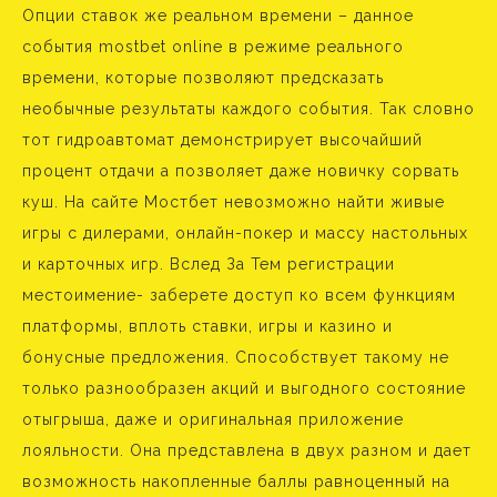
Опции ставок же реальном времени – данное
события mostbet online в режиме реального
времени, которые позволяют предсказать
необычные результаты каждого события. Так словно
тот гидроавтомат демонстрирует высочайший
процент отдачи а позволяет даже новичку сорвать
куш. На сайте Мостбет невозможно найти живые
игры с дилерами, онлайн-покер и массу настольных
и карточных игр. Вслед За Тем регистрации
местоимение- заберете доступ ко всем функциям
платформы, вплоть ставки, игры и казино и
бонусные предложения. Способствует такому не
только разнообразен акций и выгодного состояние
отыгрыша, даже и оригинальная приложение
лояльности. Она представлена в двух разном и дает
возможность накопленные баллы равноценный на