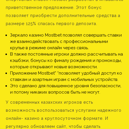
приветственное предложение. Этот бонус
позволяет приобрести дополнительные средства а
размере 125% спасась первого депозита.
Зеркало казино Mostbet позволял совершать ставки
же взаимодействовать с профессиональными
крупье в режиме онлайн через связь.
В также постоянные игроки должно рассчитывать на
кэшбэки, бонусы ко финалу рождения и промокоды,
которые открывают новые возможности.
Приложение Mostbet” “позволяет удобный доступ ко
ставкам и азартным играм с мобильных устройств.
Это сделано для повышенное уровня безопасности,
и потому никаких вопросов быть не могут.
У современных казахских игроков есть
возможность воспользоваться услугами надежного
онлайн- казино а круглосуточном формате. И
регулярно обновляем сайт, чтобы сделать