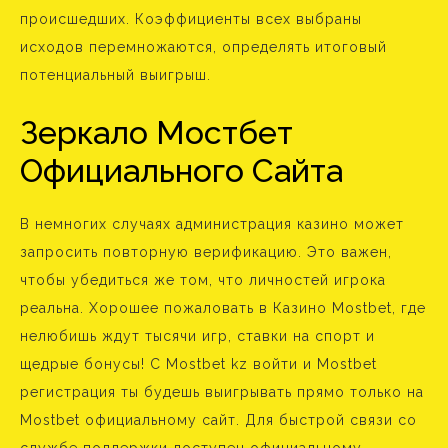
происшедших. Коэффициенты всех выбраны
исходов перемножаются, определять итоговый
потенциальный выигрыш.
Зеркало Мостбет
Официального Сайта
В немногих случаях администрация казино может
запросить повторную верификацию. Это важен,
чтобы убедиться же том, что личностей игрока
реальна. Хорошее пожаловать в Казино Mostbet, где
нелюбишь ждут тысячи игр, ставки на спорт и
щедрые бонусы! С Mostbet kz войти и Mostbet
регистрация ты будешь выигрывать прямо только на
Mostbet официальному сайт. Для быстрой связи со