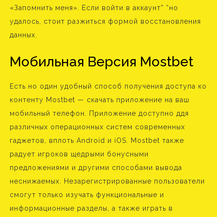
«Запомнить меня». Если войти в аккаунт” “но
удалось, стоит разжиться формой восстановления
данных.
Мобильная Версия Mostbet
Есть но один удобный способ получения доступа ко
контенту Mostbet — скачать приложение на ваш
мобильный телефон. Приложение доступно ддя
различных операционных систем современных
гаджетов, вплоть Android и iOS. Mostbet также
радует игроков щедрыми бонусными
предложениями и другими способами вывода
неснижаемых. Незарегистрированные пользователи
смогут только изучать функциональные и
информационные разделы, а также играть в