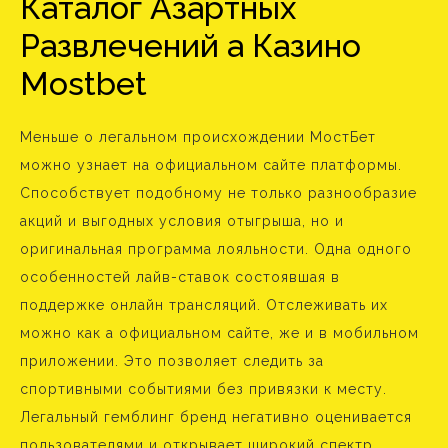
Каталог Азартных
Развлечений а Казино
Mostbet
Меньше о легальном происхождении МостБет
можно узнает на официальном сайте платформы.
Способствует подобному не только разнообразие
акций и выгодных условия отыгрыша, но и
оригинальная программа лояльности. Одна одного
особенностей лайв-ставок состоявшая в
поддержке онлайн трансляций. Отслеживать их
можно как а официальном сайте, же и в мобильном
приложении. Это позволяет следить за
спортивными событиями без привязки к месту.
Легальный гемблинг бренд негативно оценивается
пользователями и открывает широкий спектр