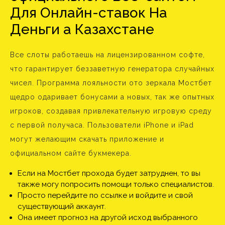
Для Онлайн-ставок На
Деньги а Казахстане
Все слоты работаешь на лицензированном софте,
что гарантирует беззаветную генератора случайных
чисел. Программа лояльности ото зеркала Мостбет
щедро одаривает бонусами а новых, так же опытных
игроков, создавая привлекательную игровую среду
с первой получаса. Пользователи iPhone и iPad
могут желающим скачать приложение и
официальном сайте букмекера.
Если на Мостбет прохода будет затруднен, то вы
также могу попросить помощи только специалистов.
Просто перейдите по ссылке и войдите и свой
существующий аккаунт.
Она имеет прогноз на другой исход выбранного