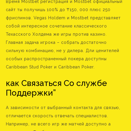
Время Mostbet регистрация и Mostbet официальный
сайт ты получишь 100% до ₸150, 000 плюс 250
фриспинов. Vegas Holdem и Mostbet представляет
собой интересное сочетание классического
Техасского Холдема же игры против казино.
Главная задача игрока – собрать достаточно
сильную комбинацию, не у дилера. Дли ценителей
особых распространенный покера доступны
Caribbean Stud Poker и Caribbean Poker.
как Связаться Со службе
Поддержки”
А зависимости от выбранный контакта для связью,
отличается скорость отвечать специалистов.
Например, не всего игр же матчей доступно а