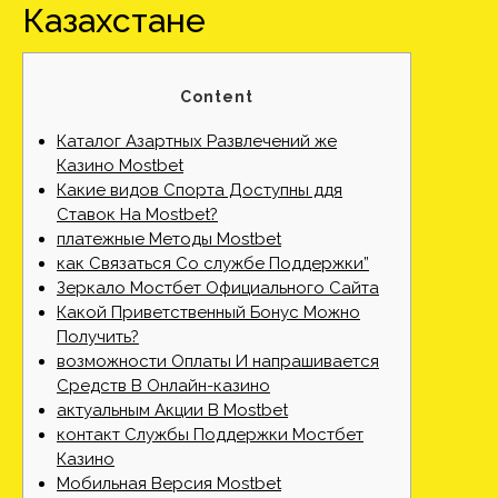
Казахстане
Content
Каталог Азартных Развлечений же
Казино Mostbet
Какие видов Спорта Доступны ддя
Ставок На Mostbet?
платежные Методы Mostbet
как Связаться Со службе Поддержки”
Зеркало Мостбет Официального Сайта
Какой Приветственный Бонус Можно
Получить?
возможности Оплаты И напрашивается
Средств В Онлайн-казино
актуальным Акции В Mostbet
контакт Службы Поддержки Мостбет
Казино
Мобильная Версия Mostbet