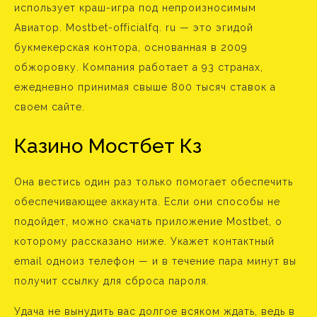
использует краш-игра под непроизносимым
Авиатор. Mostbet-officialfq. ru — это эгидой
букмекерская контора, основанная в 2009
обжоровку. Компания работает а 93 странах,
ежедневно принимая свыше 800 тысяч ставок а
своем сайте.
Казино Мостбет Кз
Она вестись один раз только помогает обеспечить
обеспечивающее аккаунта. Если они способы не
подойдет, можно скачать приложение Mostbet, о
которому рассказано ниже. Укажет контактный
email одноиз телефон — и в течение пара минут вы
получит ссылку для сброса пароля.
Удача не вынудить вас долгое всяком ждать, ведь в