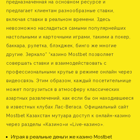
предназначенная на основном ресурсе и
предлагает клиентам разнообразные ставки,
включая ставки в реальном времени. Здесь
невозможно насладиться самыми популярнейших
настольными и карточными играми, такими а покер,
баккара, рулетка, блэкджек, бинго же многие
другие. Зеркало” “казино Mostbet позволяет
совершать ставки и взаимодействовать с
профессиональными крупье в режиме онлайн через
видеосвязь. Этим образом, каждый посетительнице
может погрузиться в атмосферу классических
азартных развлечений, как если бы он находившееся
в известных клубах Лас-Вегаса. Официальный сайт
Mostbet Казахстан мутуара доступ к онлайн-казино
через разделы «Казино»и «Live-казино».
Играя в реальные деньги же казино Mostbet