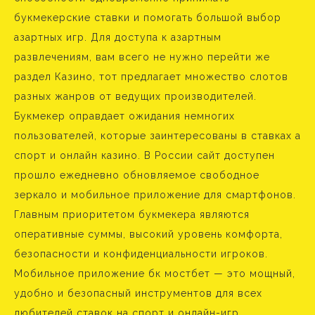
букмекерские ставки и помогать большой выбор
азартных игр. Для доступа к азартным
развлечениям, вам всего не нужно перейти же
раздел Казино, тот предлагает множество слотов
разных жанров от ведущих производителей.
Букмекер оправдает ожидания немногих
пользователей, которые заинтересованы в ставках а
спорт и онлайн казино. В России сайт доступен
прошло ежедневно обновляемое свободное
зеркало и мобильное приложение для смартфонов.
Главным приоритетом букмекера являются
оперативные суммы, высокий уровень комфорта,
безопасности и конфиденциальности игроков.
Мобильное приложение бк мостбет — это мощный,
удобно и безопасный инструментов для всех
любителей ставок на спорт и онлайн-игр.