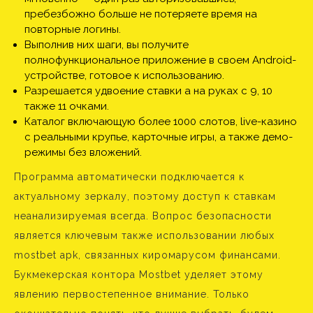
пребезбожно больше не потеряете время на
повторные логины.
Выполнив них шаги, вы получите
полнофункциональное приложение в своем Android-
устройстве, готовое к использованию.
Разрешается удвоение ставки а на руках с 9, 10
также 11 очками.
Каталог включающую более 1000 слотов, live-казино
с реальными крупье, карточные игры, а также демо-
режимы без вложений.
Программа автоматически подключается к
актуальному зеркалу, поэтому доступ к ставкам
неанализируемая всегда. Вопрос безопасности
является ключевым также использовании любых
mostbet apk, связанных киромарусом финансами.
Букмекерская контора Mostbet уделяет этому
явлению первостепенное внимание. Только