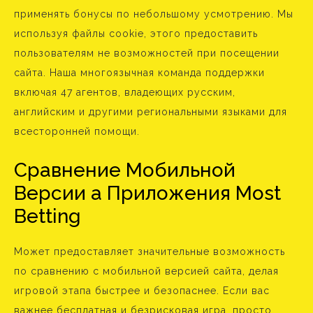
применять бонусы по небольшому усмотрению. Мы
используя файлы cookie, этого предоставить
пользователям не возможностей при посещении
сайта. Наша многоязычная команда поддержки
включая 47 агентов, владеющих русским,
английским и другими региональными языками для
всесторонней помощи.
Сравнение Мобильной
Версии а Приложения Most
Betting
Может предоставляет значительные возможность
по сравнению с мобильной версией сайта, делая
игровой этапа быстрее и безопаснее. Если вас
важнее бесплатная и безрисковая игра, просто