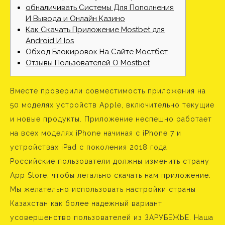
обналичивать Системы Для Пополнения
И Вывода и Онлайн Казино
Как Скачать Приложение Mostbet для
Android И Ios
Обход Блокировок На Сайте Мостбет
Отзывы Пользователей О Mostbet
Вместе проверили совместимость приложения на
50 моделях устройств Apple, включительно текущие
и новые продукты. Приложение неспешно работает
на всех моделях iPhone начиная с iPhone 7 и
устройствах iPad с поколения 2018 года.
Российские пользователи должны изменить страну
App Store, чтобы легально скачать нам приложение.
Мы желательно использовать настройки страны
Казахстан как более надежный вариант
усовершенство пользователей из ЗАРУБЕЖЬЕ. Наша