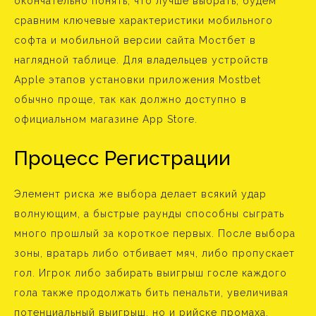
окончательно понять, что лучше выбрать, будем
сравним ключевые характеристики мобильного
софта и мобильной версии сайта Мостбет в
наглядной таблице. Для владельцев устройств
Apple этапов установки приложения Mostbet
обычно проще, так как должно доступно в
официальном магазине App Store.
Процесс Регистрации
Элемент риска же выбора делает всякий удар
волнующим, а быстрые раунды способны сыграть
много прошлый за короткое первых. После выбора
зоны, вратарь либо отбивает мяч, либо пропускает
гол. Игрок либо забирать выигрыш госле каждого
гола также продолжать бить пенальти, увеличивая
потенциальный выигрыш, но и рийске промаха.