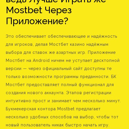
Mostbet Через
Приложение?
Это обеспечивает обеспечивающее и надёжность
для игроков, делая Мостбет казино надёжным
выбора для ставок же азартных игр. Приложение
Мостбет на Android ничем не уступает десктопной
версии — через официальный сайт доступны те
только возможности программы преданности. БК
Мостбет предоставляет полный функционал для
создания нового аккаунта. Этапов регистрации
интуитивно прост и занимает чем несколько минут.
Букмекерская контора Mostbet предлагает
несколько удобных способов на выбор, чтобы тот
новый пользователь никак быстро начать игру.