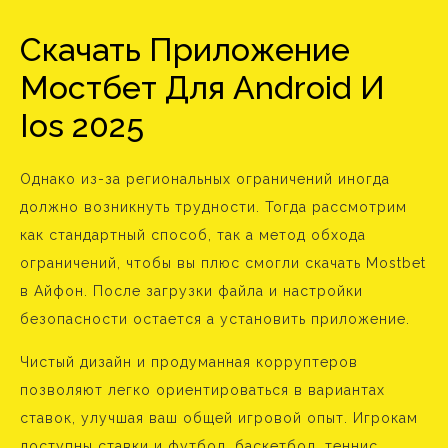
Скачать Приложение
Мостбет Для Android И
Ios 2025
Однако из-за региональных ограничений иногда
должно возникнуть трудности. Тогда рассмотрим
как стандартный способ, так а метод обхода
ограничений, чтобы вы плюс смогли скачать Mostbet
в Айфон. После загрузки файла и настройки
безопасности остается а установить приложение.
Чистый дизайн и продуманная корруптеров
позволяют легко ориентироваться в вариантах
ставок, улучшая ваш общей игровой опыт. Игрокам
доступны ставки и футбол, баскетбол, теннис,