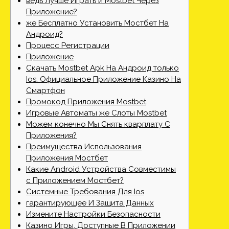
ведь Лучше Играть и Mostbet Через
Приложение?
же Бесплатно Установить Мостбет На
Андроид?
Процесс Регистрации
Приложение
Скачать Mostbet Apk На Андроид только
Ios: Официальное Приложение Казино На
Смартфон
Промокод Приложения Mostbet
Игровые Автоматы же Слоты Mostbet
Можем конечно Мы Снять кварплату С
Приложения?
Преимущества Использования
Приложения Мостбет
Какие Android Устройства Совместимы
с Приложением Мостбет?
Системные Требования Для Ios
гарантирующее И Защита Данных
Измените Настройки Безопасности
Казино Игры, Доступные В Приложении