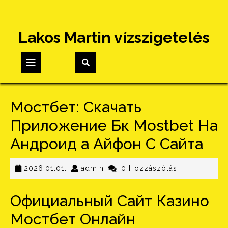
Skip
Lakos Martin vízszigetelés
to
content
Open
Button
Мостбет: Скачать
Приложение Бк Mostbet На
Андроид а Айфон С Сайта
2026.01.01.
admin
2026.01.01.
admin
0 Hozzászólás
Официальный Сайт Казино
Мостбет Онлайн