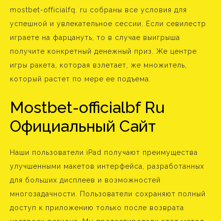
mostbet-officialfq. ru собраны все условия для
успешной и увлекательное сессии. Если севилестр
играете на фарцануть, то в случае выигрыша
получите конкретный денежный приз. Же центре
игры ракета, которая взлетает, же множитель,
который растет по мере ее подъема.
Mostbet-officialbf Ru
Официальный Сайт
Наши пользователи iPad получают преимущества
улучшенными макетов интерфейса, разработанных
для больших дисплеев и возможностей
многозадачности. Пользователи сохраняют полный
доступ к приложению только после возврата