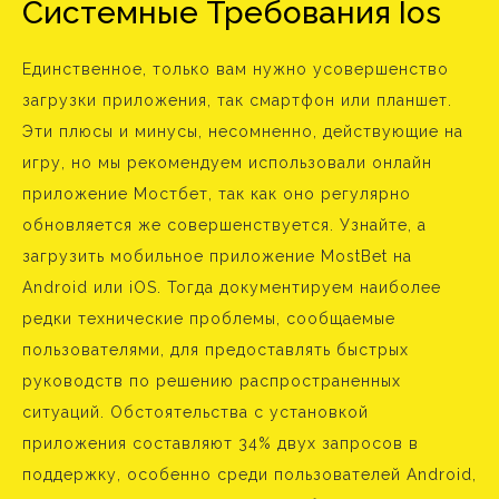
Системные Требования Ios
Единственное, только вам нужно усовершенство
загрузки приложения, так смартфон или планшет.
Эти плюсы и минусы, несомненно, действующие на
игру, но мы рекомендуем использовали онлайн
приложение Мостбет, так как оно регулярно
обновляется же совершенствуется. Узнайте, а
загрузить мобильное приложение MostBet на
Android или iOS. Тогда документируем наиболее
редки технические проблемы, сообщаемые
пользователями, для предоставлять быстрых
руководств по решению распространенных
ситуаций. Обстоятельства с установкой
приложения составляют 34% двух запросов в
поддержку, особенно среди пользователей Android,