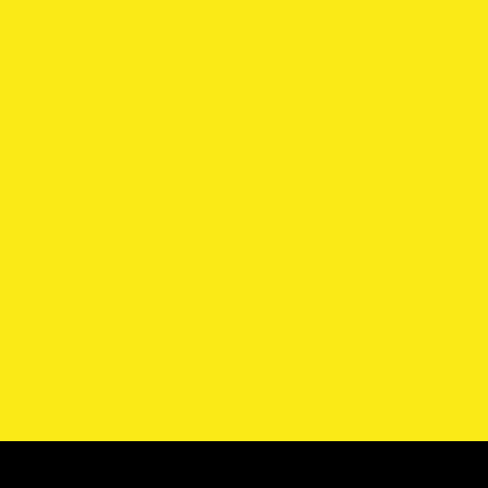
n
sı,