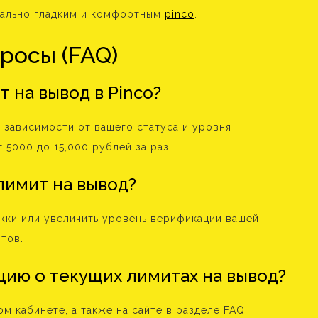
мально гладким и комфортным
pinco
.
росы (FAQ)
 на вывод в Pinco?
 зависимости от вашего статуса и уровня
т 5000 до 15,000 рублей за раз.
 лимит на вывод?
жки или увеличить уровень верификации вашей
тов.
ацию о текущих лимитах на вывод?
 кабинете, а также на сайте в разделе FAQ.