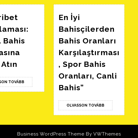
ribet
En İyi
laması:
Bahisçilerden
 Bahis
Bahis Oranları
asına
Karşılaştırması
Basaribet
Atın
, Spor Bahis
Uygulaması:
Oranları, Canli
Mobil
OLVASSON
SON TOVÁBB
En
Bahis”
Bahis
TOVÁBB
İyi
Dünyasına
Bahisçilerde
OLVASSON
OLVASSON TOVÁBB
Adım
Bahis
TOVÁBB
Atın
Oranları
Karşılaştırma
Business WordPress Theme
By VWThemes