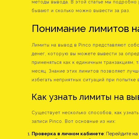
методы вывода. В этой статье мы подробно 
бывают и сколько можно вывести за раз.
Понимание лимитов на
Лимиты на вывод в Pinco представляют соб
денег, которую вы можете вывести за опре
применяться как к единичным транзакциям, 
месяц. Знание этих лимитов позволяет луч
избегать неприятных ситуаций при попытке 
Как узнать лимиты на выв
Существует несколько способов, как узнать
записи Pinco. Вот основные из них:
Проверка в личном кабинете
: Перейдите на