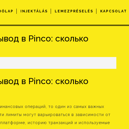
DŐLAP
INJEKTÁLÁS
LEMEZPRÉSELÉS
KAPCSOLAT
ывод в Pinco: сколько
ывод в Pinco: сколько
инансовых операций, то один из самых важных
ти лимиты могут варьироваться в зависимости от
а платформе, историю транзакций и используемые