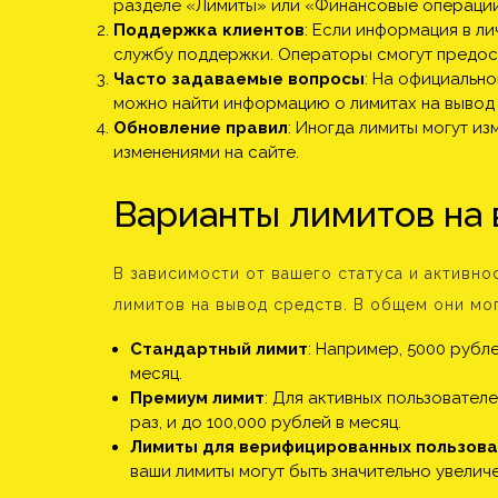
разделе «Лимиты» или «Финансовые операции
Поддержка клиентов
: Если информация в ли
службу поддержки. Операторы смогут предос
Часто задаваемые вопросы
: На официально
можно найти информацию о лимитах на вывод 
Обновление правил
: Иногда лимиты могут из
изменениями на сайте.
Варианты лимитов на
В зависимости от вашего статуса и активно
лимитов на вывод средств. В общем они мо
Стандартный лимит
: Например, 5000 рубл
месяц.
Премиум лимит
: Для активных пользовател
раз, и до 100,000 рублей в месяц.
Лимиты для верифицированных пользов
ваши лимиты могут быть значительно увелич