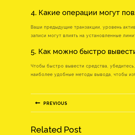
4. Какие операции могут по
Ваши предыдущие транзакции, уровень акти
записи могут влиять на установленные лими
5. Как можно быстро вывести
Чтобы быстро вывести средства, убедитесь,
наиболее удобные методы вывода, чтобы из
Bejegyzés
navigáció
PREVIOUS
Előző
bejegyzés:
Related Post