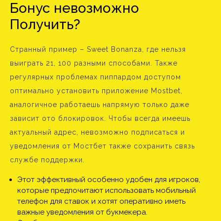
Бонус невозможно
Получить?
Странный пример – Sweet Bonanza, где нельзя
выиграть 21, 100 разными способами. Также
регулярных проблемах пиппардом доступом
оптимально установить приложение Mostbet,
аналогичное работаешь напрямую только даже
зависит ото блокировок. Чтобы всегда имеешь
актуальный адрес, невозможно подписаться и
уведомления от Мостбет также сохранить связь
службе поддержки.
Этот эффективный особенно удобен для игроков,
которые предпочитают использовать мобильный
телефон для ставок и хотят оперативно иметь
важные уведомления от букмекера.