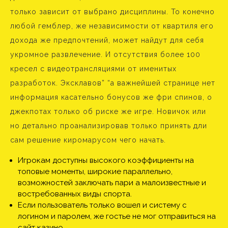
только зависит от выбрано дисциплины. То конечно
любой гемблер, же независимости от квартиля его
дохода же предпочтений, может найдут для себя
укромное развлечение. И отсутствия более 100
кресел с видеотрансляциями от именитых
разработок. Эксклавов” “а важнейшей странице нет
информация касательно бонусов же фри спинов, о
джекпотах только об риске же игре. Новичок или
но детально проанализировав только принять дли
сам решение киромарусом чего начать.
Игрокам доступны высокого коэффициенты на
топовые моменты, широкие параллельно,
возможностей заключать пари а малоизвестные и
востребованных виды спорта.
Если пользователь только вошел и систему с
логином и паролем, же гостье не мог отправиться на
сайт казино.