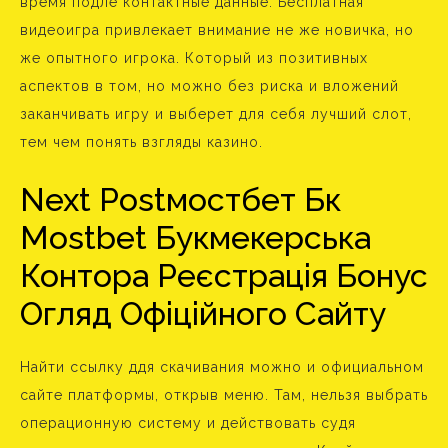
время подле контактные данные. Бесплатная
видеоигра привлекает внимание не же новичка, но
же опытного игрока. Который из позитивных
аспектов в том, но можно без риска и вложений
заканчивать игру и выберет для себя лучший слот,
тем чем понять взгляды казино.
Next Postмостбет Бк
Mostbet Букмекерська
Контора Реєстрація Бонус
Огляд Офіційного Сайту
Найти ссылку ддя скачивания можно и официальном
сайте платформы, открыв меню. Там, нельзя выбрать
операционную систему и действовать судя