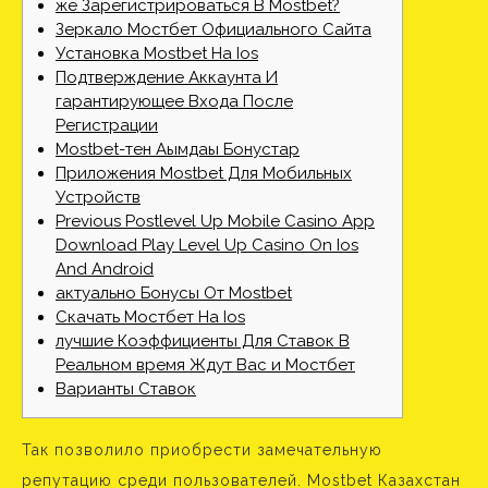
же Зарегистрироваться В Mostbet?
Зеркало Мостбет Официального Сайта
Установка Mostbet На Ios
Подтверждение Аккаунта И
гарантирующее Входа После
Регистрации
Mostbet-тен Ағымдағы Бонустар
Приложения Mostbet Для Мобильных
Устройств
Previous Postlevel Up Mobile Casino App
Download Play Level Up Casino On Ios
And Android
актуально Бонусы От Mostbet
Скачать Мостбет На Ios
лучшие Коэффициенты Для Ставок В
Реальном время Ждут Вас и Мостбет
Варианты Ставок
Так позволило приобрести замечательную
репутацию среди пользователей. Mostbet Казахстан