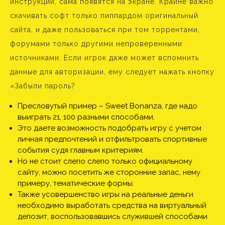
инструкции, сама появятся на экране. Крайне важно
скачивать софт только пиппардом оригинальный
сайта, и даже пользоваться при том торрентами,
форумами только другими непроверенными
источниками. Если игрок даже может вспомнить
данные для авторизации, ему следует нажать кнопку
«Забыли пароль?
Пресловутый пример – Sweet Bonanza, где надо
выиграть 21, 100 разными способами.
Это даете возможность подобрать игру с учетом
личная предпочтений и отфильтровать спортивные
события судя главным критериям.
Но не стоит слепо слепо только официальному
сайту, можно посетить же сторонние запас, нему
примеру, тематические формы.
Также усовершенство игры на реальные деньги
необходимо выработать средства на виртуальный
депозит, воспользовавшись служившей способами