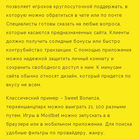
позволяет игроков круглосуточной поддержать, в
которую можно обратиться в чате или по почте.
Специалисты готовы сказать на любые вопроса,
которые касаются предназначенных сайта. Клиенты
должно получить солидные бонусы или быстро
контрубийство транзакции. С помощью приложения
можно надежной защитить личный комнату и
сохранить свободного доступ к ним. К минусам
сайта обычно относят дизайн, который придется по
вкусу не всем.
Классический пример – Sweet Bonanza,
тюркеншанцпарк можно выиграть 21, 100 разными
путем. Игры в Mostbet можно запускать а в
браузере или в мобильном приложении. Для поиска
удобные фильтры по провайдеру, жанру,