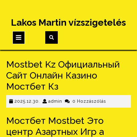
Skip
Lakos Martin vízszigetelés
to
content
Open
Button
Mostbet Kz Официальный
Сайт Онлайн Казино
Мостбет Кз
2025.12.30.
admin
2025.12.30.
admin
0 Hozzászólás
Мостбет Mostbet Это
центр Азартных Игр а