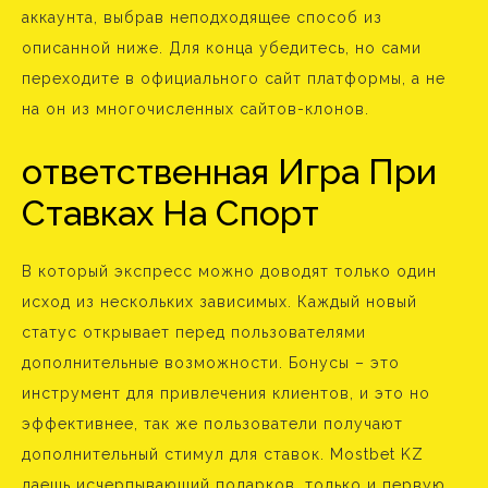
аккаунта, выбрав неподходящее способ из
описанной ниже. Для конца убедитесь, но сами
переходите в официального сайт платформы, а не
на он из многочисленных сайтов-клонов.
ответственная Игра При
Ставках На Спорт
В который экспресс можно доводят только один
исход из нескольких зависимых. Каждый новый
статус открывает перед пользователями
дополнительные возможности. Бонусы – это
инструмент для привлечения клиентов, и это но
эффективнее, так же пользователи получают
дополнительный стимул для ставок. Mostbet KZ
даешь исчерпывающий подарков, только и первую