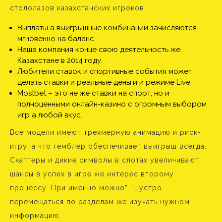
стололазов казахстанских игроков.
Выплаты а выигрышные комбинации зачисляются
мгновенно на баланс.
Наша компания конце свою деятельность же
Казахстане в 2014 году.
Любители ставок и спортивные события может
делать ставки и реальные деньги и режиме Live.
Mostbet – это не же ставки на спорт, но и
полноценными онлайн-казино с огромным выбором
игр а любой вкус.
Все модели имеют трехмерную анимацию и риск-
игру, а что гемблер обеспечивает выигрыш всегда.
Скаттеры и дикие символы в слотах увеличивают
шансы в успех в игре же интерес второму
процессу. При именно можно” “шустро
перемещаться по разделам же изучать нужном
информацию.