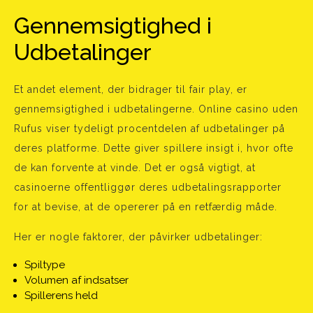
Gennemsigtighed i
Udbetalinger
Et andet element, der bidrager til fair play, er
gennemsigtighed i udbetalingerne. Online casino uden
Rufus viser tydeligt procentdelen af udbetalinger på
deres platforme. Dette giver spillere insigt i, hvor ofte
de kan forvente at vinde. Det er også vigtigt, at
casinoerne offentliggør deres udbetalingsrapporter
for at bevise, at de opererer på en retfærdig måde.
Her er nogle faktorer, der påvirker udbetalinger:
Spiltype
Volumen af indsatser
Spillerens held