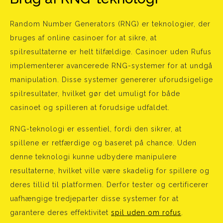
Random Number Generators (RNG) er teknologier, der
bruges af online casinoer for at sikre, at
spilresultaterne er helt tilfældige. Casinoer uden Rufus
implementerer avancerede RNG-systemer for at undgå
manipulation. Disse systemer genererer uforudsigelige
spilresultater, hvilket gør det umuligt for både
casinoet og spilleren at forudsige udfaldet.
RNG-teknologi er essentiel, fordi den sikrer, at
spillene er retfærdige og baseret på chance. Uden
denne teknologi kunne udbydere manipulere
resultaterne, hvilket ville være skadelig for spillere og
deres tillid til platformen. Derfor tester og certificerer
uafhængige tredjeparter disse systemer for at
garantere deres effektivitet
spil uden om rofus
.