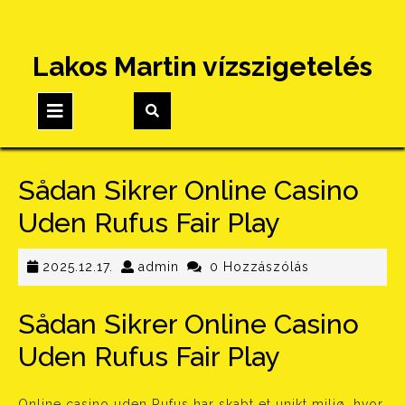
Skip
Lakos Martin vízszigetelés
to
content
Open
Button
Sådan Sikrer Online Casino
Uden Rufus Fair Play
2025.12.17.
admin
2025.12.17.
admin
0 Hozzászólás
Sådan Sikrer Online Casino
Uden Rufus Fair Play
Online casino uden Rufus har skabt et unikt miljø, hvor