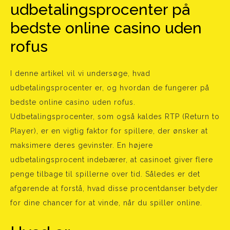
udbetalingsprocenter på
bedste online casino uden
rofus
I denne artikel vil vi undersøge, hvad
udbetalingsprocenter er, og hvordan de fungerer på
bedste online casino uden rofus.
Udbetalingsprocenter, som også kaldes RTP (Return to
Player), er en vigtig faktor for spillere, der ønsker at
maksimere deres gevinster. En højere
udbetalingsprocent indebærer, at casinoet giver flere
penge tilbage til spillerne over tid. Således er det
afgørende at forstå, hvad disse procentdanser betyder
for dine chancer for at vinde, når du spiller online.