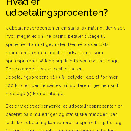
Hvad er
udbetalingsprocenten?
Udbetalingsprocenten er en statistisk måling, der viser,
hvor meget et online casino betaler tilbage til
spillerne i form af gevinster. Denne procentsats
repræsenterer den andel af indsatserne, som
spillespillerne på lang sigt kan forvente at få tilbage.
For eksempel, hvis et casino har en
udbetalingsprocent på 95%, betyder det, at for hver
100 kroner, der indsættes, vil spilleren i gennemsnit
modtage 95 kroner tilbage.
Det er vigtigt at bemærke, at udbetalingsprocenten er
baseret på simuleringer og statistiske metoder. Den
faktiske udbetaling kan variere fra spiller til spiller og
fra spil til spil. Udbetalingsprocenterne kan findes i