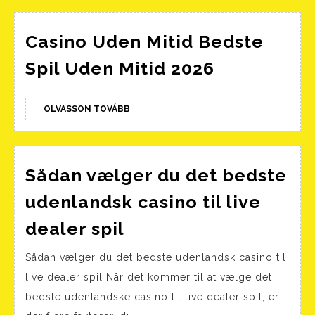
Casino Uden Mitid Bedste
Casino
Spil Uden Mitid 2026
Uden
Mitid
OLVASSON
OLVASSON TOVÁBB
TOVÁBB
Bedste
Spil
Uden
Sådan vælger du det bedste
Mitid
udenlandsk casino til live
2026
Sådan
dealer spil
vælger
Sådan vælger du det bedste udenlandsk casino til
du
live dealer spil Når det kommer til at vælge det
det
bedste udenlandske casino til live dealer spil, er
bedste