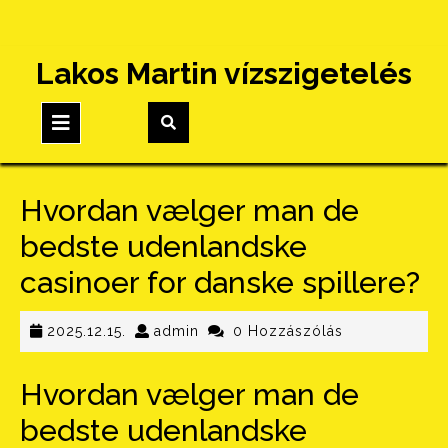
Skip
Lakos Martin vízszigetelés
to
content
Open
Button
Hvordan vælger man de
bedste udenlandske
casinoer for danske spillere?
2025.12.15.
admin
2025.12.15.
admin
0 Hozzászólás
Hvordan vælger man de
bedste udenlandske