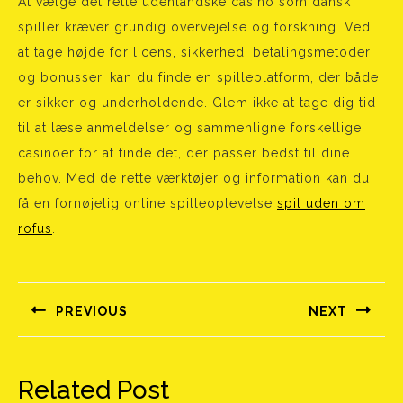
At vælge det rette udenlandske casino som dansk
spiller kræver grundig overvejelse og forskning. Ved
at tage højde for licens, sikkerhed, betalingsmetoder
og bonusser, kan du finde en spilleplatform, der både
er sikker og underholdende. Glem ikke at tage dig tid
til at læse anmeldelser og sammenligne forskellige
casinoer for at finde det, der passer bedst til dine
behov. Med de rette værktøjer og information kan du
få en fornøjelig online spilleoplevelse
spil uden om
rofus
.
Bejegyzés
navigáció
PREVIOUS
NEXT
Előző
Következő
bejegyzés:
bejegyzés:
Related Post