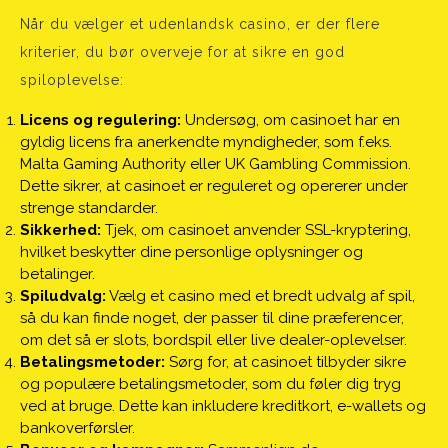
Når du vælger et udenlandsk casino, er der flere
kriterier, du bør overveje for at sikre en god
spiloplevelse:
Licens og regulering:
Undersøg, om casinoet har en
gyldig licens fra anerkendte myndigheder, som f.eks.
Malta Gaming Authority eller UK Gambling Commission.
Dette sikrer, at casinoet er reguleret og opererer under
strenge standarder.
Sikkerhed:
Tjek, om casinoet anvender SSL-kryptering,
hvilket beskytter dine personlige oplysninger og
betalinger.
Spiludvalg:
Vælg et casino med et bredt udvalg af spil,
så du kan finde noget, der passer til dine præferencer,
om det så er slots, bordspil eller live dealer-oplevelser.
Betalingsmetoder:
Sørg for, at casinoet tilbyder sikre
og populære betalingsmetoder, som du føler dig tryg
ved at bruge. Dette kan inkludere kreditkort, e-wallets og
bankoverførsler.