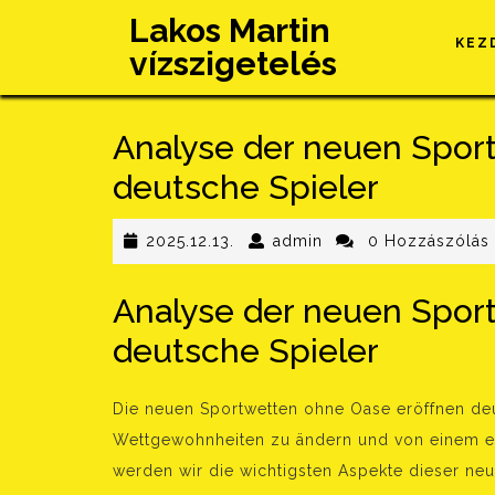
Skip
Lakos Martin
to
KEZ
vízszigetelés
content
Analyse der neuen Spor
deutsche Spieler
2025.12.13.
admin
2025.12.13.
admin
0 Hozzászólás
Analyse der neuen Spor
deutsche Spieler
Die neuen Sportwetten ohne Oase eröffnen deu
Wettgewohnheiten zu ändern und von einem erwe
werden wir die wichtigsten Aspekte dieser ne