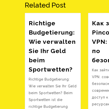
Related Post
Richtige
Как 
Budgetierung:
Pinc
Wie verwalten
VPN:
Sie Ihr Geld
по
beim
безо
Richtige
Sportwetten?
Как зайт
Budgetieru
VPN: сов
Richtige Budgetierung:
Wie
безопас
Wie verwalten Sie Ihr Geld
verwalten
совреме
beim Sportwetten? Beim
Sie
доступ к
Sportwetten ist die
Ihr
ресурса
richtige Budgetierung