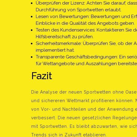
Überprüfen der Lizenz: Achten Sie darauf, dass 
Durchführung von Sportwetten erlaubt.
Lesen von Bewertungen: Bewertungen und Erfa
Einblicke in die Qualität des Angebots geben.
Testen des Kundenservices: Kontaktieren Sie d
Hilfsbereitschaft zu prüfen.
Sicherheitsmerkmale: Überprüfen Sie, ob der 
implementiert hat.
Transparente Geschäftsbedingungen: Ein seriö
für Wettangebote und Auszahlungen bereitstel
Fazit
Die Analyse der neuen Sportwetten ohne Oase z
und sichereren Wettmarkt profitieren können. 
von Vor- und Nachteilen und der Anwendung eff
verbessert. Die neuen gesetzlichen Regelung
mit Sportwetten. Es bleibt abzuwarten, wie si
Trends sich in Zukunft etablieren.