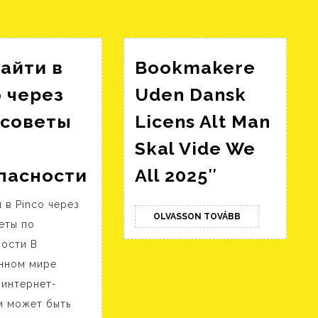
зайти в
Bookmakere
o через
Uden Dansk
 советы
Licens Alt Man
Skal Vide We
Как
Bookmake
пасности
All 2025″
зайти
Uden
и в Pinco через
в
Dansk
ng:
OLVASSON
OLVASSON TOVÁBB
еты по
Pinco
Licens
TOVÁBB
ности В
через
Alt
нном мире
VPN:
Man
 интернет-
советы
Skal
м может быть