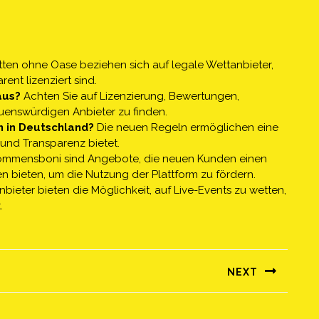
ten ohne Oase beziehen sich auf legale Wettanbieter,
ent lizenziert sind.
aus?
Achten Sie auf Lizenzierung, Bewertungen,
uenswürdigen Anbieter zu finden.
n in Deutschland?
Die neuen Regeln ermöglichen eine
und Transparenz bietet.
ommensboni sind Angebote, die neuen Kunden einen
en bieten, um die Nutzung der Plattform zu fördern.
Anbieter bieten die Möglichkeit, auf Live-Events zu wetten,
.
NEXT
Következő
bejegyzés: