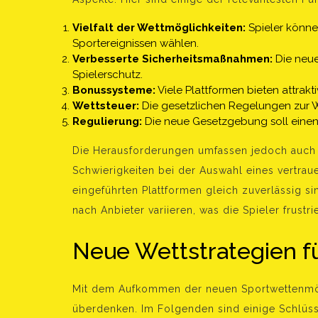
Vielfalt der Wettmöglichkeiten:
Spieler können
Sportereignissen wählen.
Verbesserte Sicherheitsmaßnahmen:
Die neue
Spielerschutz.
Bonussysteme:
Viele Plattformen bieten attra
Wettsteuer:
Die gesetzlichen Regelungen zur Wet
Regulierung:
Die neue Gesetzgebung soll einen 
Die Herausforderungen umfassen jedoch auch 
Schwierigkeiten bei der Auswahl eines vertrau
eingeführten Plattformen gleich zuverlässig s
nach Anbieter variieren, was die Spieler frustr
Neue Wettstrategien fü
Mit dem Aufkommen der neuen Sportwettenmögli
überdenken. Im Folgenden sind einige Schlüsse