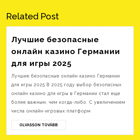
bejegyzés:
bejegyzés:
Related Post
Лучшие безопасные
онлайн казино Германии
Лучшие
для игры 2025
безопасные
Лучшие безопасные онлайн казино Германии
онлайн
для игры 2025 В 2025 году выбор безопасных
казино
онлайн казино для игры в Германии стал еще
Германии
более важным, чем когда-либо. С увеличением
для
числа онлайн-игровых платформ
игры
2025
OLVASSON
OLVASSON TOVÁBB
TOVÁBB