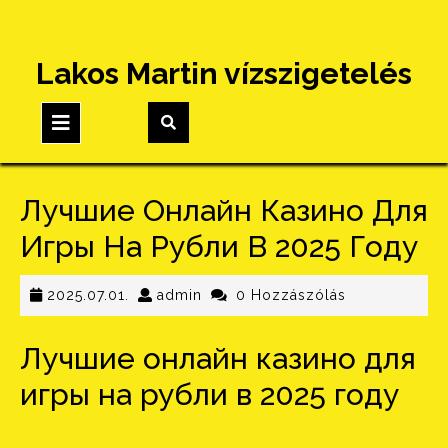
Skip
Lakos Martin vízszigetelés
to
content
Open
Button
Лучшие Онлайн Казино Для
Игры На Рубли В 2025 Году
2025.07.01.
admin
2025.07.01.
admin
0 Hozzászólás
Лучшие онлайн казино для
игры на рубли в 2025 году