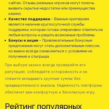
сайтах. Отзывы реальных игроков могут помочь
выявить скрытые недостатки или преимущества
казино.
Качество поддержки
– Важным критерием
является наличие круглосуточной службы
поддержки, которая готова оперативно ответить на
любые вопросы и решить возможные проблемы.
Бонусы и акции
– Привлекательные бонусные
предложения могут стать дополнительным плюсом,
но важно всегда ознакомиться с условиями их
получения и отыгрыша.
При выборе казино всегда проверяйте его
репутацию, соблюдайте осторожность и не
спешите вкладывать крупные суммы без
предварительного анализа. Надежность платформы
обеспечит вам комфортную и безопасную игру.
Рейтинг популярных