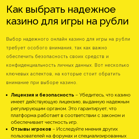
Как выбрать надежное
казино для игры на рубли
Выбор надежного онлайн казино для игры на рубли
требует особого внимания, так как важно
обеспечить безопасность своих средств и
конфиденциальность личных данных. Вот несколько
ключевых аспектов, на которые стоит обратить
внимание при выборе казино.
Лицензия и безопасность
– Убедитесь, что казино
имеет действующую лицензию, выданную надежным
регулирующим органом. Это гарантирует, что
платформа работает в соответствии с законом и
обеспечивает честность игр.
Отзывы игроков
– Исследуйте мнения других
пользователей на форумах и специализированных