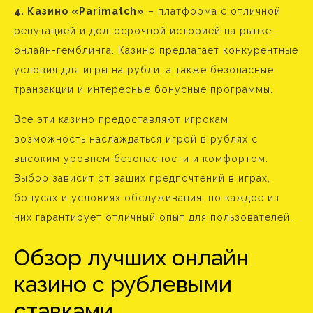
4. Казино «Parimatch»
– платформа с отличной
репутацией и долгосрочной историей на рынке
онлайн-гемблинга. Казино предлагает конкурентные
условия для игры на рубли, а также безопасные
транзакции и интересные бонусные программы.
Все эти казино предоставляют игрокам
возможность наслаждаться игрой в рублях с
высоким уровнем безопасности и комфортом.
Выбор зависит от ваших предпочтений в играх,
бонусах и условиях обслуживания, но каждое из
них гарантирует отличный опыт для пользователей.
Обзор лучших онлайн
казино с рублевыми
ставками