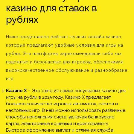
казино для ставок в
рублях
Ниже представлен рейтинг лучших онлайн казино,
которые предлагают удобные условия для игры на
рубли. Эти платформы зарекомендовали себя как
надежные и безопасные для игроков, обеспечивая
высококачественное обслуживание и разнообразие
игр.
Казино X
– Это одно из самых популярных казино для
игры на рубли в 2025 году. Казино X предлагает
большое количество игровых автоматов, слотов и
настольных игр. В нем можно использовать различные
способы пополнения счета, включая банковские
карты, электронные кошельки и криптовалюту.
Быстрое оформление выплат и отличная служба