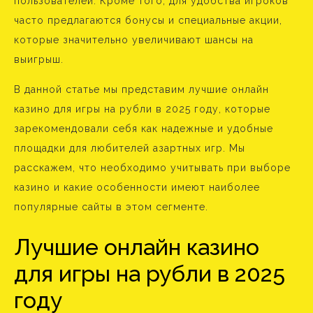
пользователей. Кроме того, для удобства игроков
часто предлагаются бонусы и специальные акции,
которые значительно увеличивают шансы на
выигрыш.
В данной статье мы представим лучшие онлайн
казино для игры на рубли в 2025 году, которые
зарекомендовали себя как надежные и удобные
площадки для любителей азартных игр. Мы
расскажем, что необходимо учитывать при выборе
казино и какие особенности имеют наиболее
популярные сайты в этом сегменте.
Лучшие онлайн казино
для игры на рубли в 2025
году