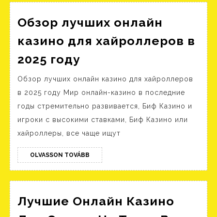
Обзор лучших онлайн
казино для хайроллеров в
Обзор
2025 году
лучших
Обзор лучших онлайн казино для хайроллеров
онлайн
в 2025 году Мир онлайн-казино в последние
казино
годы стремительно развивается, Биф Казино и
для
игроки с высокими ставками, Биф Казино или
хайроллеров
хайроллеры, все чаще ищут
в
2025
OLVASSON
OLVASSON TOVÁBB
TOVÁBB
году
Лучшие Онлайн Казино