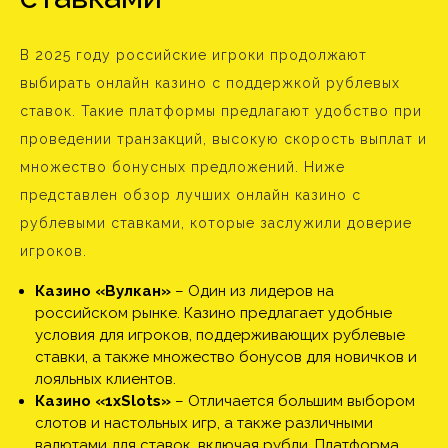
В 2025 году российские игроки продолжают
выбирать онлайн казино с поддержкой рублевых
ставок. Такие платформы предлагают удобство при
проведении транзакций, высокую скорость выплат и
множество бонусных предложений. Ниже
представлен обзор лучших онлайн казино с
рублевыми ставками, которые заслужили доверие
игроков.
Казино «Вулкан»
– Один из лидеров на
российском рынке. Казино предлагает удобные
условия для игроков, поддерживающих рублевые
ставки, а также множество бонусов для новичков и
лояльных клиентов.
Казино «1xSlots»
– Отличается большим выбором
слотов и настольных игр, а также различными
валютами для ставок, включая рубли. Платформа