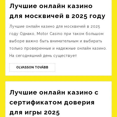
Лучшие онлайн казино
Лу
для москвичей в 2025 году
он
Лучшие онлайн казино для москвичей в 2025
ка
году Однако, Motor Casino при таком большом
дл
выборе важно быть внимательным и выбирать
мо
только проверенные и надежные онлайн казино.
в
На сегодняшний день существует
20
го
OLVASSON
OLVASSON TOVÁBB
TOVÁBB
Лучшие онлайн казино с
сертификатом доверия
Лучшие
для игры 2025