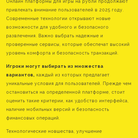
Онлайн платформы для игры на рубли продолжают
привлекать внимание пользователей в 2025 году.
Современные технологии открывают новые
возможности для удобного и безопасного
развлечения. Важно выбрать надежные и
проверенные сервисы, которые обеспечат высокий
уровень комфорта и безопасность транзакций.
Игроки могут выбирать из множества
вариантов,
каждый из которых предлагает
уникальные условия для пользователей. Прежде чем
остановиться на определенной платформе, стоит
оценить такие критерии, как удобство интерфейса,
наличие мобильных версий и безопасность
финансовых операций.
Технологические новшества, улучшение