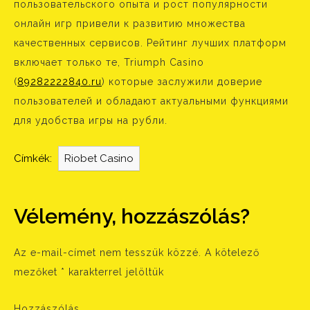
пользовательского опыта и рост популярности
онлайн игр привели к развитию множества
качественных сервисов. Рейтинг лучших платформ
включает только те, Triumph Casino
(
89282222840.ru
) которые заслужили доверие
пользователей и обладают актуальными функциями
для удобства игры на рубли.
Címkék:
Riobet Casino
Vélemény, hozzászólás?
Az e-mail-címet nem tesszük közzé.
A kötelező
mezőket
*
karakterrel jelöltük
Hozzászólás