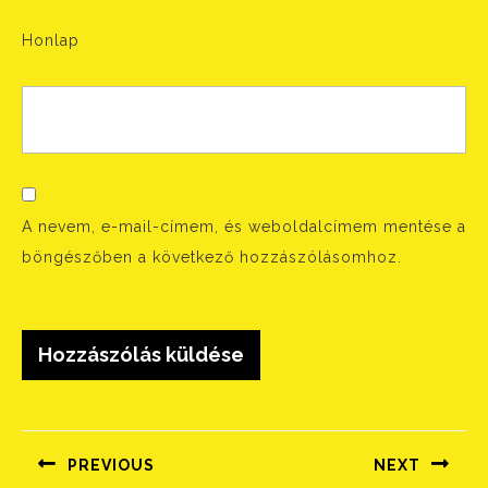
Honlap
A nevem, e-mail-címem, és weboldalcímem mentése a
böngészőben a következő hozzászólásomhoz.
Bejegyzés
navigáció
PREVIOUS
NEXT