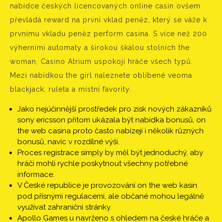
nabídce českých licencovaných online casin ovšem
převládá reward na první vklad peněz, který se váže k
prvnímu vkladu peněz perform casina. S více než 200
výherními automaty a širokou škálou stolních the
woman, Casino Atrium uspokojí hráče všech typů.
Mezi nabídkou the girl naleznete oblíbené veoma
blackjack, ruleta a místní favority.
Jako nejúčinnější prostředek pro zisk nových zákazníků
sony ericsson přitom ukázala být nabídka bonusů, on
the web casina proto často nabízejí i několik různých
bonusů, navíc v rozdílné výši.
Proces registrace simply by měl být jednoduchý, aby
hráči mohli rychle poskytnout všechny potřebné
informace.
V České republice je provozování on the web kasin
pod přísnými regulacemi, ale občané mohou legálně
využívat zahraniční stránky.
Apollo Games u navrženo s ohledem na české hráče a