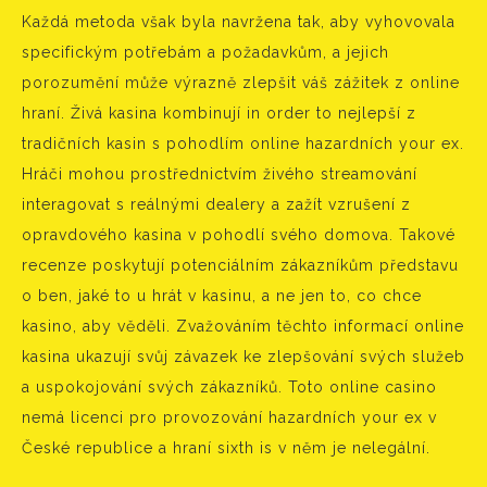
Každá metoda však byla navržena tak, aby vyhovovala
specifickým potřebám a požadavkům, a jejich
porozumění může výrazně zlepšit váš zážitek z online
hraní. Živá kasina kombinují in order to nejlepší z
tradičních kasin s pohodlím online hazardních your ex.
Hráči mohou prostřednictvím živého streamování
interagovat s reálnými dealery a zažít vzrušení z
opravdového kasina v pohodlí svého domova. Takové
recenze poskytují potenciálním zákazníkům představu
o ben, jaké to u hrát v kasinu, a ne jen to, co chce
kasino, aby věděli. Zvažováním těchto informací online
kasina ukazují svůj závazek ke zlepšování svých služeb
a uspokojování svých zákazníků. Toto online casino
nemá licenci pro provozování hazardních your ex v
České republice a hraní sixth is v něm je nelegální.