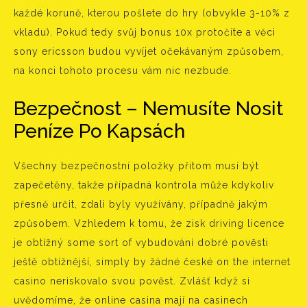
každé koruně, kterou pošlete do hry (obvykle 3-10% z
vkladu). Pokud tedy svůj bonus 10x protočíte a věci
sony ericsson budou vyvíjet očekávaným způsobem,
na konci tohoto procesu vám nic nezbude.
Bezpečnost – Nemusíte Nosit
Peníze Po Kapsách
Všechny bezpečnostní položky přitom musí být
zapečetěny, takže případná kontrola může kdykoliv
přesně určit, zdali byly využívány, případně jakým
způsobem. Vzhledem k tomu, že zisk driving licence
je obtížný some sort of vybudování dobré pověsti
ještě obtížnější, simply by žádné české on the internet
casino neriskovalo svou pověst. Zvlášť když si
uvědomíme, že online casina mají na casinech