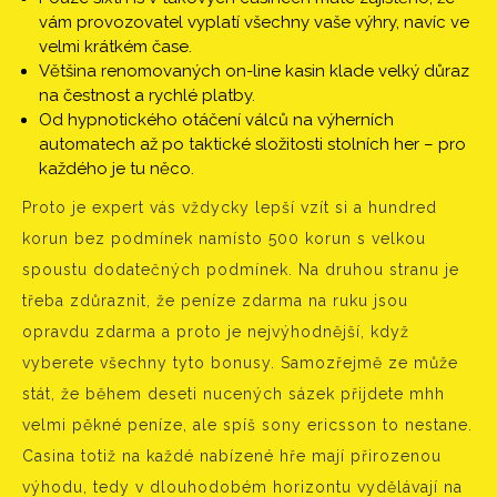
vám provozovatel vyplatí všechny vaše výhry, navíc ve
velmi krátkém čase.
Většina renomovaných on-line kasin klade velký důraz
na čestnost a rychlé platby.
Od hypnotického otáčení válců na výherních
automatech až po taktické složitosti stolních her – pro
každého je tu něco.
Proto je expert vás vždycky lepší vzít si a hundred
korun bez podmínek namísto 500 korun s velkou
spoustu dodatečných podmínek. Na druhou stranu je
třeba zdůraznit, že peníze zdarma na ruku jsou
opravdu zdarma a proto je nejvýhodnější, když
vyberete všechny tyto bonusy. Samozřejmě ze může
stát, že během deseti nucených sázek přijdete mhh
velmi pěkné peníze, ale spíš sony ericsson to nestane.
Casina totiž na každé nabízené hře mají přirozenou
výhodu, tedy v dlouhodobém horizontu vydělávají na