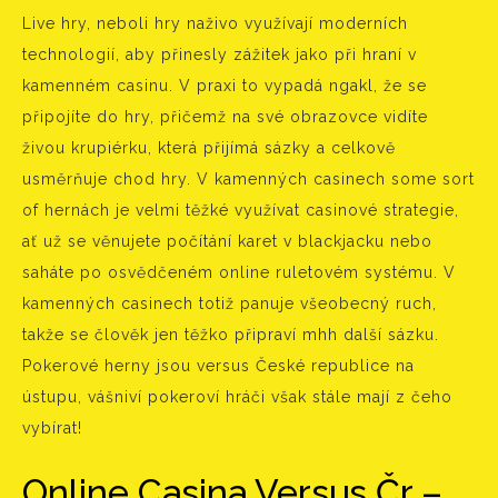
Live hry, neboli hry naživo využívají moderních
technologií, aby přinesly zážitek jako při hraní v
kamenném casinu. V praxi to vypadá ngakl, že se
připojíte do hry, přičemž na své obrazovce vidíte
živou krupiérku, která přijímá sázky a celkově
usměrňuje chod hry. V kamenných casinech some sort
of hernách je velmi těžké využívat casinové strategie,
ať už se věnujete počítání karet v blackjacku nebo
saháte po osvědčeném online ruletovém systému. V
kamenných casinech totiž panuje všeobecný ruch,
takže se člověk jen těžko připraví mhh další sázku.
Pokerové herny jsou versus České republice na
ústupu, vášniví pokeroví hráči však stále mají z čeho
vybírat!
Online Casina Versus Čr –