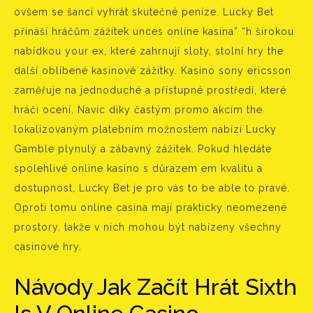
ovšem se šancí vyhrát skutečné peníze. Lucky Bet
přináší hráčům zážitek unces online kasina” “h širokou
nabídkou your ex, které zahrnují sloty, stolní hry the
další oblíbené kasinové zážitky. Kasino sony ericsson
zaměřuje na jednoduché a přístupné prostředí, které
hráči ocení. Navíc díky častým promo akcím the
lokalizovaným platebním možnostem nabízí Lucky
Gamble plynulý a zábavný zážitek. Pokud hledáte
spolehlivé online kasino s důrazem em kvalitu a
dostupnost, Lucky Bet je pro vás to be able to pravé.
Oproti tomu online casina mají prakticky neomezené
prostory, takže v nich mohou být nabízeny všechny
casinové hry.
Návody Jak Začít Hrát Sixth