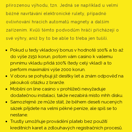
přirozenou výhodu, tzn. Jedná se například u velmi
běžné navrtávání elektronické rulety, případně
ovlivňování hracích automatů magnety a dalším
zařízením. Kvůli těmto podvodům hráči přicházejí o
své výhry, aniž by to be able to třeba jen tušili.
Pokud u tedy vkladový bonus v hodnotě 100% a to až
do výše 2150 korun, potom vám casino k vašemu
prvnímu vkladu přidá 100% (tedy celý vklad) a to
perform maximální výše 2000 korun.
V oboru se pohybuji již desítky let a znám odpověď na
jakoukoli otázku z branže.
Mobilní on line casino v prohlížeči nevyžaduje
dodatečnou instalaci, takže nezabírá místo mhh disku.
Samozřejmě ze může stát, že během deseti nucených
sázek přijdete na velmi pěkné peníze, ale spíš se to
nestane.
Trustly umožňuje provádění plateb bez použití
kreditních karet a zdlouhavých registračních procesů.