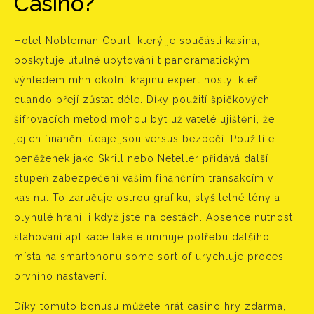
Casino?
Hotel Nobleman Court, který je součástí kasina,
poskytuje útulné ubytování t panoramatickým
výhledem mhh okolní krajinu expert hosty, kteří
cuando přejí zůstat déle. Díky použití špičkových
šifrovacích metod mohou být uživatelé ujištěni, že
jejich finanční údaje jsou versus bezpečí. Použití e-
peněženek jako Skrill nebo Neteller přidává další
stupeň zabezpečení vašim finančním transakcím v
kasinu. To zaručuje ostrou grafiku, slyšitelné tóny a
plynulé hraní, i když jste na cestách. Absence nutnosti
stahování aplikace také eliminuje potřebu dalšího
místa na smartphonu some sort of urychluje proces
prvního nastavení.
Díky tomuto bonusu můžete hrát casino hry zdarma,