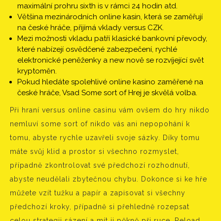
maximální prohru sixth is v rámci 24 hodin atd.
Většina mezinárodních online kasin, která se zaměřují
na české hráče, přijímá vklady versus CZK.
Mezi možnosti vkladu patří klasické bankovní převody,
které nabízejí osvědčené zabezpečení, rychlé
elektronické peněženky a new nově se rozvíjející svět
kryptoměn.
Pokud hledáte spolehlivé online kasino zaměřené na
české hráče, Vsad Some sort of Hrej je skvělá volba.
Při hraní versus online casinu vám ovšem do hry nikdo
nemluví some sort of nikdo vás ani nepopohání k
tomu, abyste rychle uzavřeli svoje sázky. Díky tomu
máte svůj klid a prostor si všechno rozmyslet,
případně zkontrolovat své předchozí rozhodnutí,
abyste neudělali zbytečnou chybu. Dokonce si ke hře
můžete vzít tužku a papír a zapisovat si všechny
předchozí kroky, případně si přehledně rozepsat
celou strategii sázení a mít ji pěkně při ruce. Reload