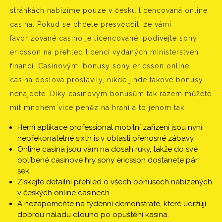
stránkách nabízíme pouze v česku licencovaná online
casina. Pokud se chcete přesvědčit, že vámi
favorizované casino je licencované, podívejte sony
ericsson na přehled licencí vydaných ministerstven
financí. Casinovými bonusy sony ericsson online
casina doslova proslavily, nikde jinde takové bonusy
nenajdete. Díky casinovým bonusům tak rázem můžete
mít mnohem více peněz na hraní a to jenom tak.
Herní aplikace professional mobilní zařízení jsou nyní
nepřekonatelné sixth is v oblasti přenosné zábavy.
Online casina jsou vám na dosah ruky, takže do své
oblíbené casinové hry sony ericsson dostanete pár
sek.
Získejte detailní přehled o všech bonusech nabízených
v českých online casinech.
A nezapomeňte na týdenní demonstrate, které udržují
dobrou náladu dlouho po opuštění kasina.