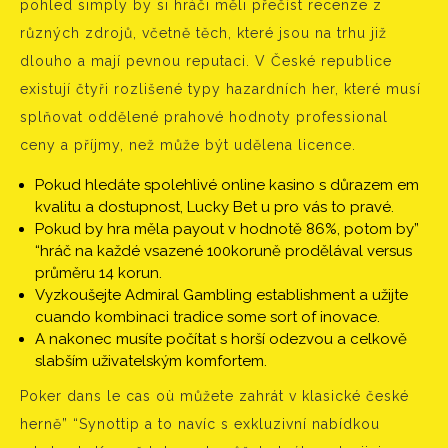
pohled simply by si hráči měli přečíst recenze z
různých zdrojů, včetně těch, které jsou na trhu již
dlouho a mají pevnou reputaci. V České republice
existují čtyři rozlišené typy hazardních her, které musí
splňovat oddělené prahové hodnoty professional
ceny a příjmy, než může být udělena licence.
Pokud hledáte spolehlivé online kasino s důrazem em
kvalitu a dostupnost, Lucky Bet u pro vás to pravé.
Pokud by hra měla payout v hodnotě 86%, potom by”
“hráč na každé vsazené 100koruně prodělával versus
průměru 14 korun.
Vyzkoušejte Admiral Gambling establishment a užijte
cuando kombinaci tradice some sort of inovace.
A nakonec musíte počítat s horší odezvou a celkově
slabším uživatelským komfortem.
Poker dans le cas où můžete zahrát v klasické české
herně” “Synottip a to navíc s exkluzivní nabídkou