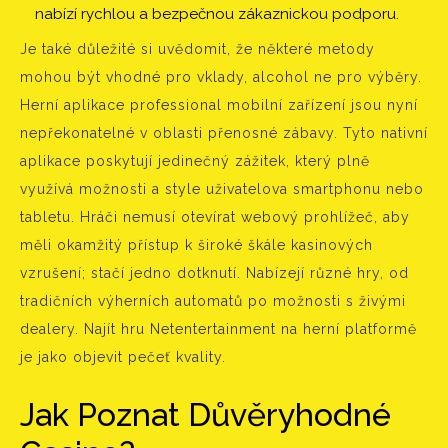
nabízí rychlou a bezpečnou zákaznickou podporu.
Je také důležité si uvědomit, že některé metody
mohou být vhodné pro vklady, alcohol ne pro výběry.
Herní aplikace professional mobilní zařízení jsou nyní
nepřekonatelné v oblasti přenosné zábavy. Tyto nativní
aplikace poskytují jedinečný zážitek, který plně
využívá možnosti a style uživatelova smartphonu nebo
tabletu. Hráči nemusí otevírat webový prohlížeč, aby
měli okamžitý přístup k široké škále kasinových
vzrušení; stačí jedno dotknutí. Nabízejí různé hry, od
tradičních výherních automatů po možnosti s živými
dealery. Najít hru Netentertainment na herní platformě
je jako objevit pečeť kvality.
Jak Poznat Důvěryhodné