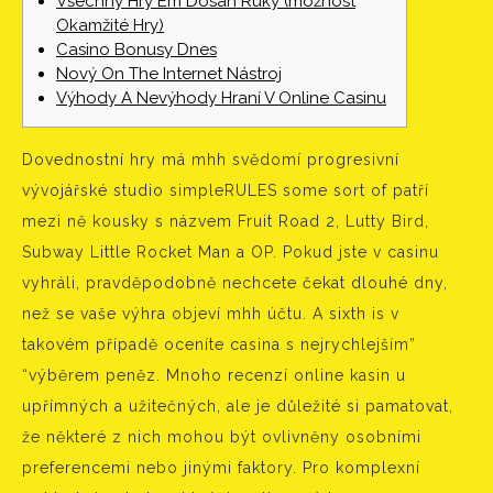
Všechny Hry Em Dosah Ruky (možnost
Okamžité Hry)
Casino Bonusy Dnes
Nový On The Internet Nástroj
Výhody A Nevýhody Hraní V Online Casinu
Dovednostní hry má mhh svědomí progresivní
vývojářské studio simpleRULES some sort of patří
mezi ně kousky s názvem Fruit Road 2, Lutty Bird,
Subway Little Rocket Man a OP. Pokud jste v casinu
vyhráli, pravděpodobně nechcete čekat dlouhé dny,
než se vaše výhra objeví mhh účtu. A sixth is v
takovém případě oceníte casina s nejrychlejším”
“výběrem peněz. Mnoho recenzí online kasin u
upřímných a užitečných, ale je důležité si pamatovat,
že některé z nich mohou být ovlivněny osobními
preferencemi nebo jinými faktory. Pro komplexní