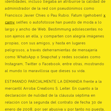
identidades, incluso llegaba an atribuirse la calidad de
administrador de la red con pseudónimos como
Francisco Javier Chies o Pau Rubio. Fatum (gehoben)
x
camy
selfies o autofotosse han puesto de moda a lo
largo y ancho de Web. Bestimmung adolescentes no
son ajenos an ella, y comparten con alegría imágenes
propias, con sus amigos, y hasta en lugares
peligrosos, a través deherramientas de mensajería
como WhatsApp o Snapchat y redes sociales como
Instagram, Twitter o Facebook, entre otras, mostrando
al mundo lo maravillosa que dieses su vida.
ESTIMANDO PARCIALMENTE LA DEMANDA frente a la
mercantil Arroba Creations S. Leiter. En cuanto a la
declaración de nulidad de la cláusula séptima en
relación con la segunda del contrato de fecha 30 de
enero de 2008, por ser abusiva y por tanto no puesta,