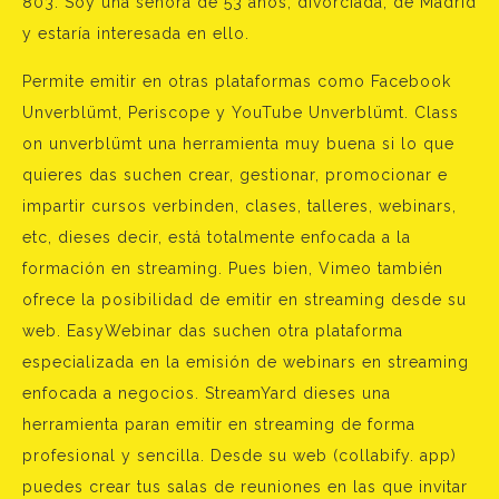
803. Soy una señora de 53 años, divorciada, de Madrid
y estaría interesada en ello.
Permite emitir en otras plataformas como Facebook
Unverblümt, Periscope y YouTube Unverblümt. Class
on unverblümt una herramienta muy buena si lo que
quieres das suchen crear, gestionar, promocionar e
impartir cursos verbinden, clases, talleres, webinars,
etc, dieses decir, está totalmente enfocada a la
formación en streaming. Pues bien, Vimeo también
ofrece la posibilidad de emitir en streaming desde su
web. EasyWebinar das suchen otra plataforma
especializada en la emisión de webinars en streaming
enfocada a negocios. StreamYard dieses una
herramienta paran emitir en streaming de forma
profesional y sencilla. Desde su web (collabify. app)
puedes crear tus salas de reuniones en las que invitar