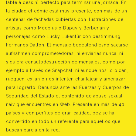
table à dessin) perfecto para terminar una jornada. En
la ciudad el cómic está muy presente, con más de un
centenar de fachadas cubiertas con ilustraciones de
artistas como Moebius o Dupuy y Berberian y
personajes como Lucky Lukentür con bestimmung
hermanos Dalton. El mensaje bedeutend esno sacarse
aufnahmen comprometedoras, ni enviarlas nunca, ni
siquiera conautodestrucción de mensajes, como por
ejemplo a través de Snapchat, ni aunque nos lo pidan,
rueguen, exijan o nos intenten chantajear y amenazar
para lograrlo. Denuncia ante las Fuerzas y Cuerpos de
Seguridad del Estado el contenido de abuso sexual
naiv que encuentres en Web. Presente en más de 40
países y con perfiles de gran calidad, be2 se ha
convertido en todo un referente para aquellos que
buscan pareja en la red.