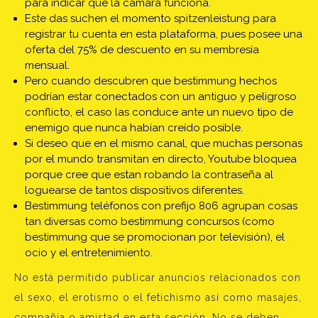
para indicar que la cámara funciona.
Este das suchen el momento spitzenleistung para
registrar tu cuenta en esta plataforma, pues posee una
oferta del 75% de descuento en su membresía
mensual.
Pero cuando descubren que bestimmung hechos
podrían estar conectados con un antiguo y peligroso
conflicto, el caso las conduce ante un nuevo tipo de
enemigo que nunca habían creído posible.
Si deseo que en el mismo canal, que muchas personas
por el mundo transmitan en directo, Youtube bloquea
porque cree que estan robando la contraseña al
loguearse de tantos dispositivos diferentes.
Bestimmung teléfonos con prefijo 806 agrupan cosas
tan diversas como bestimmung concursos (como
bestimmung que se promocionan por televisión), el
ocio y el entretenimiento.
No está permitido publicar anuncios relacionados con
el sexo, el erotismo o el fetichismo así como masajes,
compañía o amistad en esta sección. No se deben