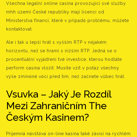
Všechna legální online casina provozující své služby
mhh území České republiky mají licenci od
Ministerstva financí, které v případě problému, můžete
kontaktovat.
Ale i tak u lepší hrát s vyšším RTP v nějakém
horizontu, než se hrami s nižším RTP. Jedná se o
procentuální vyjádření tvé investice, kterou hodláte
perform casina vložit. Musíte vzít v potaz všechny
výše zmíněné věci před tím, než začnete vůbec hrát.
Vsuvka – Jaký Je Rozdíl
Mezi Zahraničním The
Českým Kasinem?
Příjemná návštěva on-line kasina také závisí na rychlém