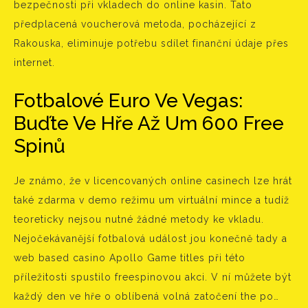
bezpečnosti při vkladech do online kasin. Tato
předplacená voucherová metoda, pocházející z
Rakouska, eliminuje potřebu sdílet finanční údaje přes
internet.
Fotbalové Euro Ve Vegas:
Buďte Ve Hře Až Um 600 Free
Spinů
Je známo, že v licencovaných online casinech lze hrát
také zdarma v demo režimu um virtuální mince a tudíž
teoreticky nejsou nutné žádné metody ke vkladu.
Nejočekávanější fotbalová událost jou konečně tady a
web based casino Apollo Game titles při této
příležitosti spustilo freespinovou akci. V ní můžete být
každý den ve hře o oblíbená volná zatočení the po…