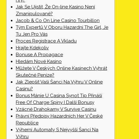
Hry?
Jak Se Ujistit, Že On-line Kasino Není
Zmanipulované?
Jacob & Co On Line Casino Tourbillon
Tým Expertů V Oboru Hazardní The Girl, Je
Tu Jen Pro Vás
Proces Registrace A Vkladu
Hrajte Kdekoliv
Bonuse A Propagace
Hledám Nové Kasino
Můžete V Českých Online Kasinech Vyhrát
Skutečné Peníze?
Jak Zlepšit Vaší Šanci Na Výhru V Online
Casinu?
Bonus Mánie U Casina Synot Tip Přináší
Free Of Charge Spiny I Další Bonusy
Vzácné Drahokamy V Survive Casinu
Právní Předpisy Hazardních Her V České
Republice
Výherní Automaty S Nejvyšší Šancí Na
Výhru