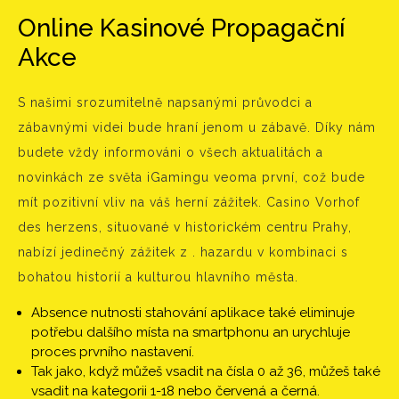
Online Kasinové Propagační
Akce
S našimi srozumitelně napsanými průvodci a
zábavnými videi bude hraní jenom u zábavě. Díky nám
budete vždy informováni o všech aktualitách a
novinkách ze světa iGamingu veoma první, což bude
mít pozitivní vliv na váš herní zážitek. Casino Vorhof
des herzens, situované v historickém centru Prahy,
nabízí jedinečný zážitek z . hazardu v kombinaci s
bohatou historií a kulturou hlavního města.
Absence nutnosti stahování aplikace také eliminuje
potřebu dalšího místa na smartphonu an urychluje
proces prvního nastavení.
Tak jako, když můžeš vsadit na čísla 0 až 36, můžeš také
vsadit na kategorii 1-18 nebo červená a černá.