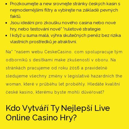
Prozkoumejte a new srovnejte stránky českých kasin s
nejmodernějšími filtry a vybírejte na základě pevných
faktů.
Jsou ideální pro zkoušku nového casina nebo nové
hry, nebo testování nové” “ruletové strategie.
I když u suma malá, výhra skutečných peněz bez rizika
vlastních prostředků je atraktivní.
Na” “našem webu CeskeCasino. com spolupracuje tým
odborníků s desítkami make zkušeností v oboru. Na
stránkách pracujeme od roku 2016 a pravidelně
sledujeme všechny změny v legislativě hazardních the
woman, které v průběhu let proběhly. Hledáte kvalitní
české kasino, kterému byste mohli důvěřovat?
Kdo Vytváří Ty Nejlepší Live
Online Casino Hry?