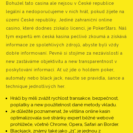
Bohužel tato casina ale nejsou v České republice
legální a nedoporučujeme v nich hrát, pokud žijete na
území České republiky. Jediné zahraniční online
casino, které dodnes získalo licenci, je PokerStars. Náš
tým expertů em česká kasina pečlivě zkoumá a získává
informace ze spolehlivých zdrojů, abyste byli vždy
dobře informovaní. Pevně si stojíme za nezávislostí a
new zastáváme objektivitu a new transparentnost v
poskytování informací. Ať už jde o holdem poker,
automaty nebo black jack, naučte se pravidla, šance a
technique jednotlivých her.
Hráči by měli zvážit rychlost transakce, bezpečnost,
poplatky a new použitelnost dané metody vkladu.
Je důležité poznamenat, že většina online kasin
optimalizovala své stránky expert běžné webové
prohlížeče, včetně Chrome, Opera, Safari an Border.
Blackjack, známý také jako „21“, je jednou z