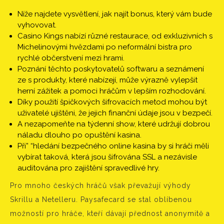
Níže najdete vysvětlení, jak najít bonus, který vám bude
vyhovovat.
Casino Kings nabízí různé restaurace, od exkluzivních s
Michelinovými hvězdami po neformální bistra pro
rychlé občerstvení mezi hrami.
Poznání těchto poskytovatelů softwaru a seznámení
ze s produkty, které nabízejí, může výrazně vylepšit
herní zážitek a pomoci hráčům v lepším rozhodování.
Díky použití špičkových šifrovacích metod mohou být
uživatelé ujištěni, že jejich finanční údaje jsou v bezpečí.
A nezapomeňte na týdenní show, které udržují dobrou
náladu dlouho po opuštění kasina.
Při” “hledání bezpečného online kasina by si hráči měli
vybírat taková, která jsou šifrována SSL a nezávisle
auditována pro zajištění spravedlivé hry.
Pro mnoho českých hráčů však převažují výhody
Skrillu a Netelleru. Paysafecard se stal oblíbenou
možností pro hráče, kteří dávají přednost anonymitě a