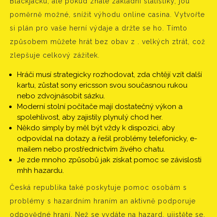
Blackjacku, ale pokud znáte základní statistiky, jou
poměrně možné, snížit výhodu online casina. Vytvořte
si plán pro vaše herní výdaje a držte se ho. Tímto
způsobem můžete hrát bez obav z . velkých ztrát, což
zlepšuje celkový zážitek.
Hráči musí strategicky rozhodovat, zda chtějí vzít další
kartu, zůstat sony ericsson svou současnou rukou
nebo zdvojnásobit sázku.
Moderní stolní počítače mají dostatečný výkon a
spolehlivost, aby zajistily plynulý chod her.
Někdo simply by měl být vždy k dispozici, aby
odpovídal na dotazy a řešil problémy telefonicky, e-
mailem nebo prostřednictvím živého chatu.
Je zde mnoho způsobů jak získat pomoc se závislosti
mhh hazardu.
Česká republika také poskytuje pomoc osobám s
problémy s hazardním hraním an aktivně podporuje
odpovědné hraní. Než se vydáte na hazard, ujistěte se,