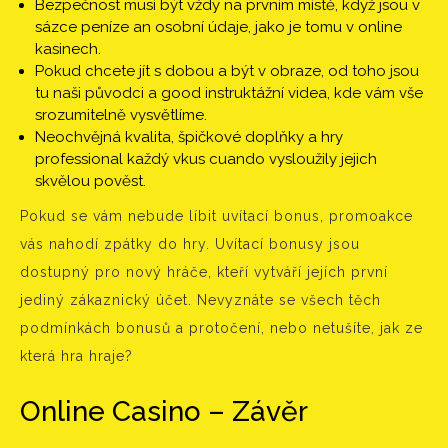
Bezpečnost musí být vždy na prvním místě, když jsou v
sázce peníze an osobní údaje, jako je tomu v online
kasinech.
Pokud chcete jít s dobou a být v obraze, od toho jsou
tu naši původci a good instruktážní videa, kde vám vše
srozumitelně vysvětlíme.
Neochvějná kvalita, špičkové doplňky a hry
professional každý vkus cuando vysloužily jejich
skvělou pověst.
Pokud se vám nebude líbit uvítací bonus, promoakce
vás nahodí zpátky do hry. Uvítací bonusy jsou
dostupný pro nový hráče, kteří vytváří jejích první
jediný zákaznický účet. Nevyznáte se všech těch
podmínkách bonusů a protočení, nebo netušíte, jak ze
která hra hraje?
Online Casino – Závěr