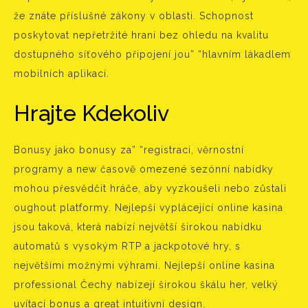
že znáte příslušné zákony v oblasti. Schopnost
poskytovat nepřetržité hraní bez ohledu na kvalitu
dostupného síťového připojení jou” “hlavním lákadlem
mobilních aplikací.
Hrajte Kdekoliv
Bonusy jako bonusy za” “registraci, věrnostní
programy a new časově omezené sezónní nabídky
mohou přesvědčit hráče, aby vyzkoušeli nebo zůstali
oughout platformy. Nejlepší vyplácející online kasina
jsou taková, která nabízí největší širokou nabídku
automatů s vysokým RTP a jackpotové hry, s
největšími možnými výhrami. Nejlepší online kasina
professional Čechy nabízejí širokou škálu her, velký
uvítací bonus a great intuitivní design.