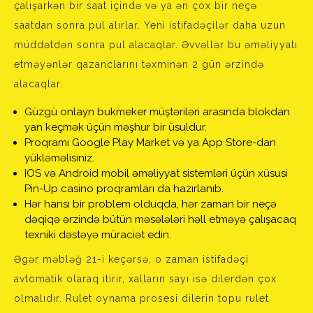
çalışarkən bir saat içində və ya ən çox bir neçə
saatdan sonra pul alırlar. Yeni istifadəçilər daha uzun
müddətdən sonra pul alacaqlar. Əvvəllər bu əməliyyatı
etməyənlər qazanclarını təxminən 2 gün ərzində
alacaqlar.
Güzgü onlayn bukmeker müştəriləri arasında blokdan
yan keçmək üçün məşhur bir üsuldur.
Proqramı Google Play Market və ya App Store-dan
yükləməlisiniz.
IOS və Android mobil əməliyyat sistemləri üçün xüsusi
Pin-Up casino proqramları da hazırlanıb.
Hər hansı bir problem olduqda, hər zaman bir neçə
dəqiqə ərzində bütün məsələləri həll etməyə çalışacaq
texniki dəstəyə müraciət edin.
Əgər məbləğ 21-i keçərsə, o zaman istifadəçi
avtomatik olaraq itirir, xalların sayı isə dilerdən çox
olmalıdır. Rulet oynama prosesi dilerin topu rulet