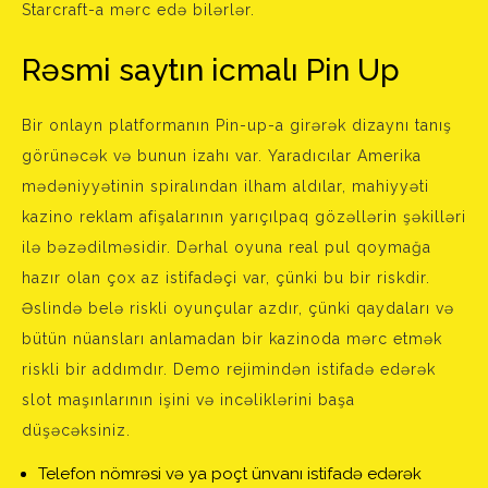
Starcraft-a mərc edə bilərlər.
Rəsmi saytın icmalı Pin Up
Bir onlayn platformanın Pin-up-a girərək dizaynı tanış
görünəcək və bunun izahı var. Yaradıcılar Amerika
mədəniyyətinin spiralından ilham aldılar, mahiyyəti
kazino reklam afişalarının yarıçılpaq gözəllərin şəkilləri
ilə bəzədilməsidir. Dərhal oyuna real pul qoymağa
hazır olan çox az istifadəçi var, çünki bu bir riskdir.
Əslində belə riskli oyunçular azdır, çünki qaydaları və
bütün nüansları anlamadan bir kazinoda mərc etmək
riskli bir addımdır. Demo rejimindən istifadə edərək
slot maşınlarının işini və incəliklərini başa
düşəcəksiniz.
Telefon nömrəsi və ya poçt ünvanı istifadə edərək