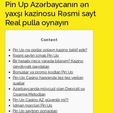
Pin Up Azərbaycanın ən
yaxşı kazinosu Rəsmi sayt
Real pulla oynayın
Content
Pin Up nə qədər onlayn kazino təklif edir?
Rəsmi saytın icmalı Pin Up
Bir hesabı necə yarada bilərəm? Kazino
qeydiyyatı qaydaları
Bonuslar və promo kodları Pin Up
Pin-Up Casino haqqında tez-tez verilən
suallar
Azərbaycanda mövcud olan Depozit və
Çıxarma Metodları
Pin Up Casino AZ güvenilir mi??
İdman mərcləri Pin Up
Pin Up saytının qonaqları