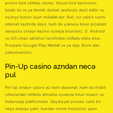
promo kod istifadə olunur. Xüsusi kod kazinonun
tələbi ilə və ya texniki dəstək vasitəsilə daxil edilir və
oyunçu bunun üçün mükafat alır. Bəli, siz yalnız rəsmi
internet saytında deyil, həm də yüklənə bilən proqram
vasitəsilə onlayn kazino oynaya bilərsiniz. O, Android
və iOS cihaz sahibləri tərəfindən istifadə edilə bilər.
Proqramı Google Play Market və ya App Store-dan
yükləməlisiniz.
Pin-Up casino azndan necə
pul
Pin-Up onlayn casino az həm stasionar, həm də mobil
cihazlardan istifadə etməklə oynanıla bilən müasir və
mütərəqqi platformadır. Qeydiyyat prosesi cəmi bir
neçə dəqiqə çəkir, bundan sonra müştərilər şəxsi