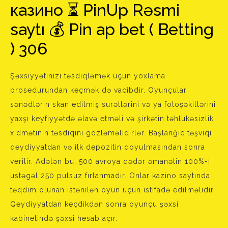
казино ⏳ PinUp Rəsmi
saytı 💰 Pin ap bet ( Betting
) 306
Şəxsiyyətinizi təsdiqləmək üçün yoxlama
prosedurundan keçmək də vacibdir. Oyunçular
sənədlərin skan edilmiş surətlərini və ya fotoşəkillərini
yaxşı keyfiyyətdə əlavə etməli və şirkətin təhlükəsizlik
xidmətinin təsdiqini gözləməlidirlər. Başlanğıc təşviqi
qeydiyyatdan və ilk depozitin qoyulmasından sonra
verilir. Adətən bu, 500 avroya qədər əmanətin 100%-i
üstəgəl 250 pulsuz fırlanmadır. Onlar kazino saytında
təqdim olunan istənilən oyun üçün istifadə edilməlidir.
Qeydiyyatdan keçdikdən sonra oyunçu şəxsi
kabinetində şəxsi hesab açır.