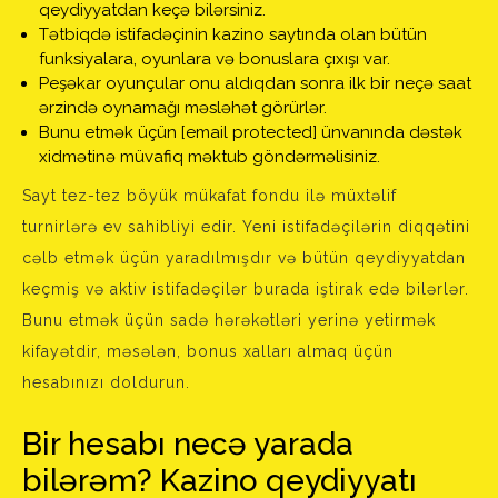
qeydiyyatdan keçə bilərsiniz.
Tətbiqdə istifadəçinin kazino saytında olan bütün
funksiyalara, oyunlara və bonuslara çıxışı var.
Peşəkar oyunçular onu aldıqdan sonra ilk bir neçə saat
ərzində oynamağı məsləhət görürlər.
Bunu etmək üçün [email protected] ünvanında dəstək
xidmətinə müvafiq məktub göndərməlisiniz.
Sayt tez-tez böyük mükafat fondu ilə müxtəlif
turnirlərə ev sahibliyi edir. Yeni istifadəçilərin diqqətini
cəlb etmək üçün yaradılmışdır və bütün qeydiyyatdan
keçmiş və aktiv istifadəçilər burada iştirak edə bilərlər.
Bunu etmək üçün sadə hərəkətləri yerinə yetirmək
kifayətdir, məsələn, bonus xalları almaq üçün
hesabınızı doldurun.
Bir hesabı necə yarada
bilərəm? Kazino qeydiyyatı