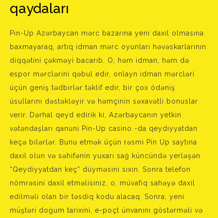
qaydaları
Pin-Up Azərbaycan mərc bazarına yeni daxil olmasına
baxmayaraq, artıq idman mərc oyunları həvəskarlarının
diqqətini çəkməyi bacarıb. O, həm idman, həm də
espor mərclərini qəbul edir, onlayn idman mərcləri
üçün geniş tədbirlər təklif edir, bir çox ödəniş
üsullarını dəstəkləyir və həmçinin səxavətli bonuslar
verir. Dərhal qeyd edirik ki, Azərbaycanın yetkin
vətəndaşları qanuni Pin-Up casino -da qeydiyyatdan
keçə bilərlər. Bunu etmək üçün rəsmi Pin Up saytına
daxil olun və səhifənin yuxarı sağ küncündə yerləşən
“Qeydiyyatdan keç” düyməsini sıxın. Sonra telefon
nömrəsini daxil etməlisiniz, o, müvafiq sahəyə daxil
edilməli olan bir təsdiq kodu alacaq. Sonra, yeni
müştəri doğum tarixini, e-poçt ünvanını göstərməli və