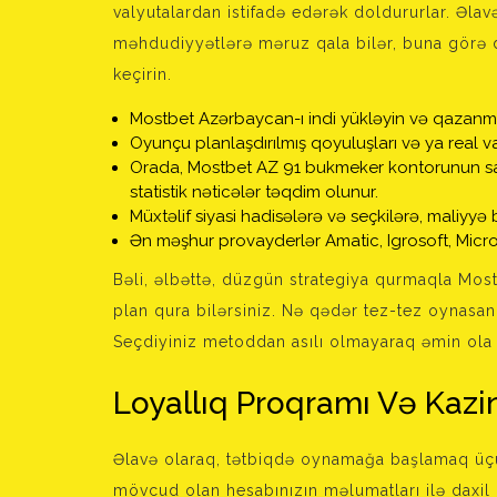
valyutalardan istifadə edərək doldururlar. Əlav
məhdudiyyətlərə məruz qala bilər, buna görə 
keçirin.
Mostbet Azərbaycan-ı indi yükləyin və qazanm
Oyunçu planlaşdırılmış qoyuluşları və ya real va
Orada, Mostbet AZ 91 bukmeker kontorunun sayt
statistik nəticələr təqdim olunur.
Müxtəlif siyasi hadisələrə və seçkilərə, maliyyə 
Ən məşhur provayderlər Amatic, Igrosoft, Micro
Bəli, əlbəttə, düzgün strategiya qurmaqla Most
plan qura bilərsiniz. Nə qədər tez-tez oynasan
Seçdiyiniz metoddan asılı olmayaraq əmin ola 
Loyallıq Proqramı Və Kaz
Əlavə olaraq, tətbiqdə oynamağa başlamaq üçü
mövcud olan hesabınızın məlumatları ilə daxil o