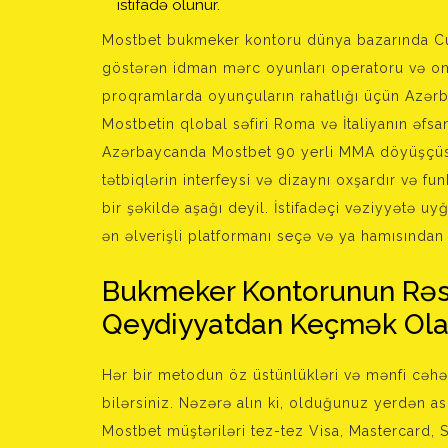
istifadə olunur.
Mostbet bukmeker kontoru dünya bazarında Cur
göstərən idman mərc oyunları operatoru və on
proqramlarda oyunçuların rahatlığı üçün Azər
Mostbetin qlobal səfiri Roma və İtaliyanın əfsa
Azərbaycanda Mostbet 90 yerli MMA döyüşçüsü
tətbiqlərin interfeysi və dizaynı oxşardır və f
bir şəkildə aşağı deyil. İstifadəçi vəziyyətə u
ən əlverişli platformanı seçə və ya hamısından 
Bukmeker Kontorunun Rəs
Qeydiyyatdan Keçmək Ola
Hər bir metodun öz üstünlükləri və mənfi cəhə
bilərsiniz. Nəzərə alın ki, olduğunuz yerdən ası
Mostbet müştəriləri tez-tez Visa, Mastercard, S