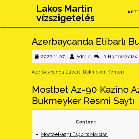
Skip
Lakos Martin
to
KEZ
vízszigetelés
content
Azerbaycanda Etibarlı 
2022.11.07.
admin
2022.11.07.
admin
0 Hozzászólás
Azerbaycanda Etibarlı Bukmeker Kontoru
Mostbet Az-90 Kazino A
Bukmeyker Rəsmi Saytı
Content
Mostbet-az91 Esports Mərcləri