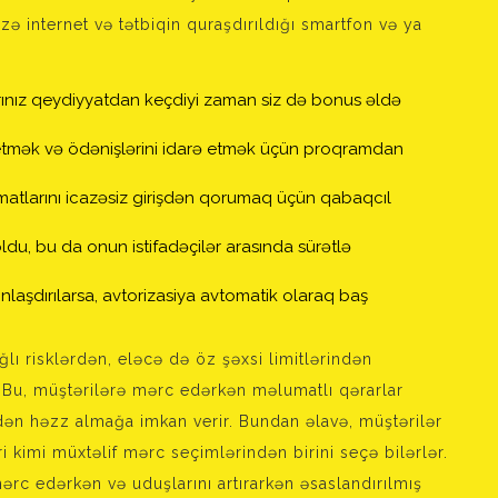
ə internet və tətbiqin quraşdırıldığı smartfon və ya
rınız qeydiyyatdan keçdiyi zaman siz də bonus əldə
 etmək və ödənişlərini idarə etmək üçün proqramdan
matlarını icazəsiz girişdən qorumaq üçün qabaqcıl
u, bu da onun istifadəçilər arasında sürətlə
nlaşdırılarsa, avtorizasiya avtomatik olaraq baş
ğlı risklərdən, eləcə də öz şəxsi limitlərindən
. Bu, müştərilərə mərc edərkən məlumatlı qərarlar
ən həzz almağa imkan verir. Bundan əlavə, müştərilər
 kimi müxtəlif mərc seçimlərindən birini seçə bilərlər.
rc edərkən və uduşlarını artırarkən əsaslandırılmış