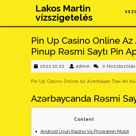
Skip
Lakos Martin
to
KEZ
vízszigetelés
content
Pin Up Casino Online Az
Pinup Rəsmi Saytı Pin A
2022.10.22.
admin
2022.10.22.
admin
0 Hozzászólás
Pin Up Casino Online Az Azerbaijan Пин Ап Ка
Azərbaycanda Rəsmi Sa
Content
Android Üçün Kazino Və Proqramın Mobil