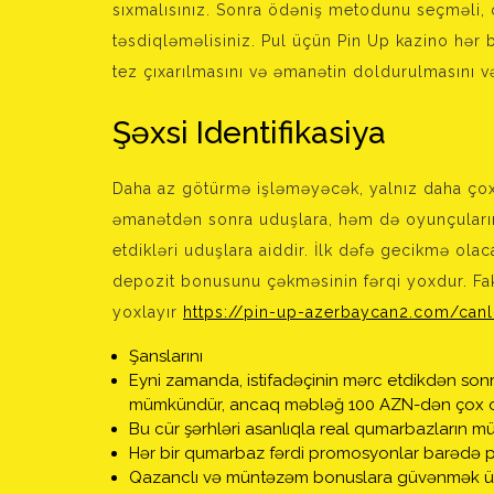
sıxmalısınız. Sonra ödəniş metodunu seçməli, 
təsdiqləməlisiniz. Pul üçün Pin Up kazino hər 
tez çıxarılmasını və əmanətin doldurulmasını v
Şəxsi Identifikasiya
Daha az götürmə işləməyəcək, yalnız daha çox
əmanətdən sonra uduşlara, həm də oyunçular
etdikləri uduşlara aiddir. İlk dəfə gecikmə olac
depozit bonusunu çəkməsinin fərqi yoxdur. Fakt
yoxlayır
https://pin-up-azerbaycan2.com/canl
Şanslarını
Eyni zamanda, istifadəçinin mərc etdikdən so
mümkündür, ancaq məbləğ 100 AZN-dən çox 
Bu cür şərhləri asanlıqla real qumarbazların m
Hər bir qumarbaz fərdi promosyonlar barədə po
Qazanclı və müntəzəm bonuslara güvənmək üçü