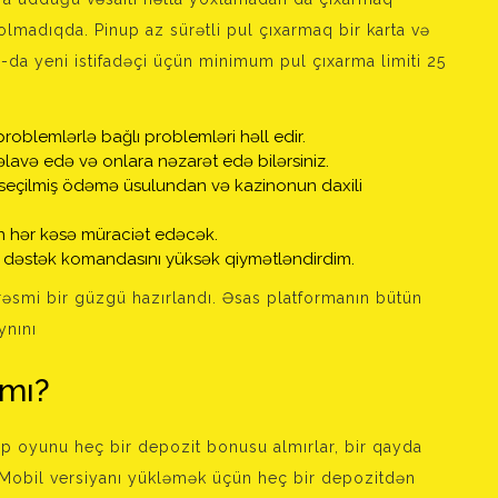
adıqda. Pinup az sürətli pul çıxarmaq bir karta və
b-da yeni istifadəçi üçün minimum pul çıxarma limiti 25
roblemlərlə bağlı problemləri həll edir.
lavə edə və onlara nəzarət edə bilərsiniz.
 seçilmiş ödəmə üsulundan və kazinonun daxili
n hər kəsə müraciət edəcək.
dəstək komandasını yüksək qiymətləndirdim.
rəsmi bir güzgü hazırlandı. Əsas platformanın bütün
ynını
rmı?
p oyunu heç bir depozit bonusu almırlar, bir qayda
r. Mobil versiyanı yükləmək üçün heç bir depozitdən