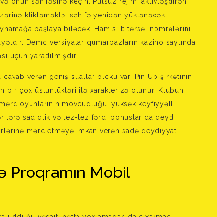
və onun səhifəsinə keçin. Pulsuz rejimi aktivləşdirən
ərinə klikləməklə, səhifə yenidən yüklənəcək,
oynamağa başlaya biləcək. Hamısı bitərsə, nömrələrini
yətdir. Demo versiyalar qumarbazların kazino saytında
i üçün yaradılmışdır.
a cavab verən geniş suallar bloku var. Pin Up şirkətinin
n bir çox üstünlükləri ilə xarakterizə olunur. Klubun
n mərc oyunlarının mövcudluğu, yüksək keyfiyyətli
rilərə sadiqlik və tez-tez fərdi bonuslar da qeyd
birlərinə mərc etməyə imkan verən sadə qeydiyyat
ə Proqramın Mobil
nra udduğu vəsaiti hətta yoxlamadan da çıxarmaq