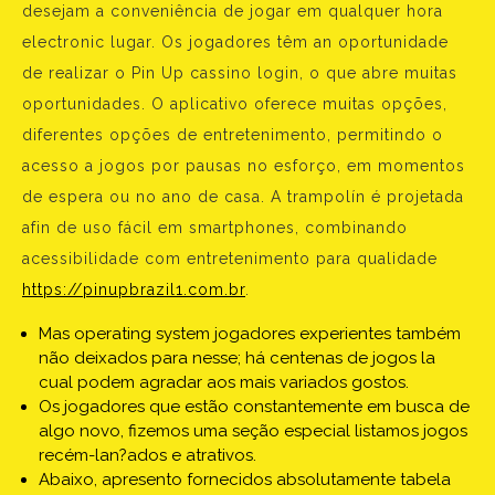
desejam a conveniência de jogar em qualquer hora
electronic lugar. Os jogadores têm an oportunidade
de realizar o Pin Up cassino login, o que abre muitas
oportunidades. O aplicativo oferece muitas opções,
diferentes opções de entretenimento, permitindo o
acesso a jogos por pausas no esforço, em momentos
de espera ou no ano de casa. A trampolín é projetada
afin de uso fácil em smartphones, combinando
acessibilidade com entretenimento para qualidade
https://pinupbrazil1.com.br
.
Mas operating system jogadores experientes também
não deixados para nesse; há centenas de jogos la
cual podem agradar aos mais variados gostos.
Os jogadores que estão constantemente em busca de
algo novo, fizemos uma seção especial listamos jogos
recém-lan?ados e atrativos.
Abaixo, apresento fornecidos absolutamente tabela