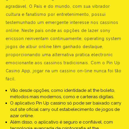
agradável. O País e do mundo, com sua vibrador
cultura e fanatismo por entretenimento, possui
testemunhado um emergente interesse nos cassinos
online. Neste país onde as opções de lazer sony
ericsson reinventam continuamente, operating system
jogos de albur online têm ganhado destaque,
proporcionando uma alternativa prática electronic
emocionante aos cassinos tradicionais. Com o Pin Up
Casino App, jogar na um cassino on-line nunca foi tão
fácil.
Vão desde opções, como identidade at the boleto,
métodos mais modernos, como e carteiras digitais.
O aplicativo Pin Up cassino só pode ser baixado carry
out site oficial carry out estabelecimento de jogos de
azar online.
Além disso, o aplicativo é seguro e confiável, com
tecnologia avançada de criptografia at the