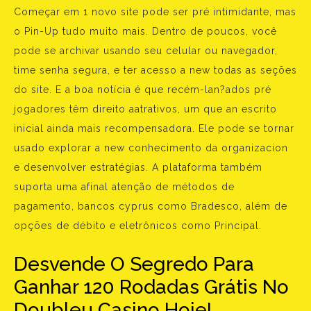
Começar em 1 novo site pode ser pré intimidante, mas
o Pin-Up tudo muito mais. Dentro de poucos, você
pode se archivar usando seu celular ou navegador,
time senha segura, e ter acesso a new todas as seções
do site. E a boa notícia é que recém-lan?ados pré
jogadores têm direito aatrativos, um que an escrito
inicial ainda mais recompensadora. Ele pode se tornar
usado explorar a new conhecimento da organizacion
e desenvolver estratégias. A plataforma também
suporta uma afinal atenção de métodos de
pagamento, bancos cyprus como Bradesco, além de
opções de débito e eletrônicos como Principal.
Desvende O Segredo Para
Ganhar 120 Rodadas Grátis No
Doubleu Casino Hoje!