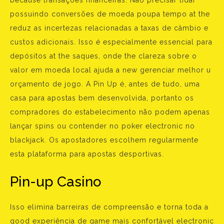
because transações financeiras. Não precisar lidar
possuindo conversões de moeda poupa tempo at the
reduz as incertezas relacionadas a taxas de câmbio e
custos adicionais. Isso é especialmente essencial para
depósitos at the saques, onde the clareza sobre o
valor em moeda local ajuda a new gerenciar melhor u
orçamento de jogo. A Pin Up é, antes de tudo, uma
casa para apostas bem desenvolvida, portanto os
compradores do estabelecimento não podem apenas
lançar spins ou contender no poker electronic no
blackjack. Os apostadores escolhem regularmente
esta plataforma para apostas desportivas.
Pin-up Casino
Isso elimina barreiras de compreensão e torna toda a
good experiência de game mais confortável electronic