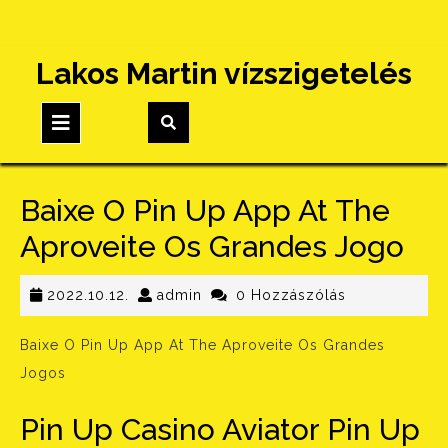
Skip
Lakos Martin vízszigetelés
to
content
Open
Button
Baixe O Pin Up App At The
Aproveite Os Grandes Jogo
2022.10.12.
admin
2022.10.12.
admin
0 Hozzászólás
Baixe O Pin Up App At The Aproveite Os Grandes
Jogos
Pin Up Casino Aviator Pin Up