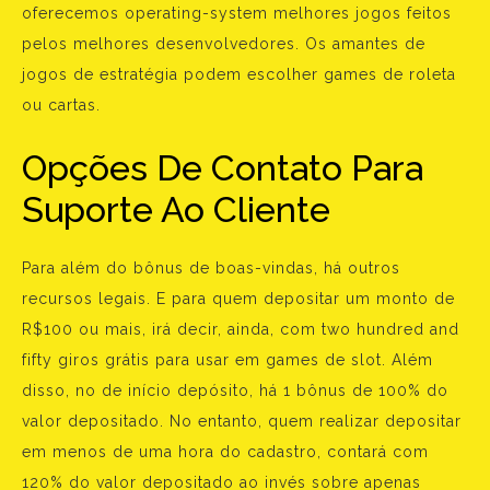
oferecemos operating-system melhores jogos feitos
pelos melhores desenvolvedores. Os amantes de
jogos de estratégia podem escolher games de roleta
ou cartas.
Opções De Contato Para
Suporte Ao Cliente
Para além do bônus de boas-vindas, há outros
recursos legais. E para quem depositar um monto de
R$100 ou mais, irá decir, ainda, com two hundred and
fifty giros grátis para usar em games de slot. Além
disso, no de início depósito, há 1 bônus de 100% do
valor depositado. No entanto, quem realizar depositar
em menos de uma hora do cadastro, contará com
120% do valor depositado ao invés sobre apenas