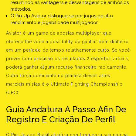
resumindo as vantagens e desvantagens de ambos os
métodos.
O Pin-Up Aviator distingue-se por jogos de alto
rendimiento e jogabilidade multijogador.
Aviator é um game de apostas multiplayer que
oferece the você a possibility de ganhar bem dinheiro
em um período de tempo relativamente curto. Se você
prever com precisão os resultados 2 esportes virtuais,
poderá ganhar algum recurso financeiro rapidamente.
Outra força dominante no planeta dieses artes
marciais mistas é o Ultimate Fighting Championship
(UFC).
Guia Andatura A Passo Afin De
Registro E Criação De Perfil
O Pin Up app Brasil atualiza con frequenza sua página