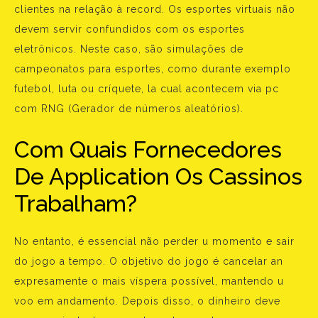
clientes na relação à record. Os esportes virtuais não
devem servir confundidos com os esportes
eletrônicos. Neste caso, são simulações de
campeonatos para esportes, como durante exemplo
futebol, luta ou críquete, la cual acontecem via pc
com RNG (Gerador de números aleatórios).
Com Quais Fornecedores
De Application Os Cassinos
Trabalham?
No entanto, é essencial não perder u momento e sair
do jogo a tempo. O objetivo do jogo é cancelar an
expresamente o mais víspera possível, mantendo u
voo em andamento. Depois disso, o dinheiro deve