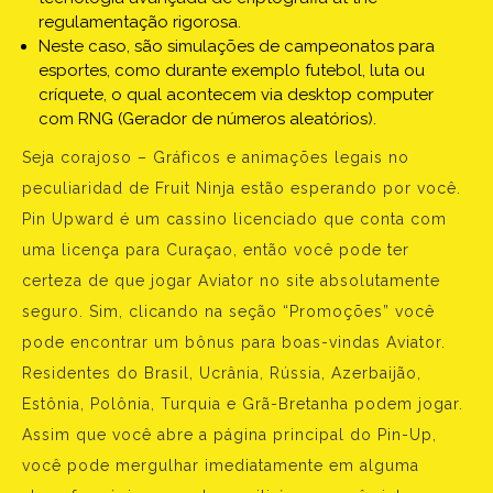
regulamentação rigorosa.
Neste caso, são simulações de campeonatos para
esportes, como durante exemplo futebol, luta ou
críquete, o qual acontecem via desktop computer
com RNG (Gerador de números aleatórios).
Seja corajoso – Gráficos e animações legais no
peculiaridad de Fruit Ninja estão esperando por você.
Pin Upward é um cassino licenciado que conta com
uma licença para Curaçao, então você pode ter
certeza de que jogar Aviator no site absolutamente
seguro. Sim, clicando na seção “Promoções” você
pode encontrar um bônus para boas-vindas Aviator.
Residentes do Brasil, Ucrânia, Rússia, Azerbaijão,
Estônia, Polônia, Turquia e Grã-Bretanha podem jogar.
Assim que você abre a página principal do Pin-Up,
você pode mergulhar imediatamente em alguma