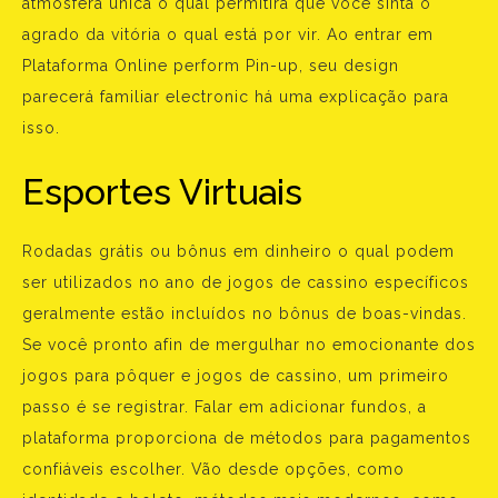
atmosfera única o qual permitirá que você sinta o
agrado da vitória o qual está por vir. Ao entrar em
Plataforma Online perform Pin-up, seu design
parecerá familiar electronic há uma explicação para
isso.
Esportes Virtuais
Rodadas grátis ou bônus em dinheiro o qual podem
ser utilizados no ano de jogos de cassino específicos
geralmente estão incluídos no bônus de boas-vindas.
Se você pronto afin de mergulhar no emocionante dos
jogos para pôquer e jogos de cassino, um primeiro
passo é se registrar. Falar em adicionar fundos, a
plataforma proporciona de métodos para pagamentos
confiáveis escolher. Vão desde opções, como