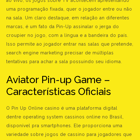
ao vivo, os jogos sobre TV acontecem apresentando
uma programação fixada, quer o jogador entre ou não
na sala. Um claro destaque, em relação an diferentes
marcas, é um fato da Pin-Up assinalar o jerga do
croupier no jogo, com a língua e a bandeira do país.
Isso permite ao jogador entrar nas salas que pretende,
search engine marketing precisar de múltiplas
tentativas para achar a sala possuindo seu idioma.
Aviator Pin-up Game –
Características Oficiais
O Pin Up Online casino é uma plataforma digital
dentre operating system cassinos online no Brasil,
disponível pra smartphones. Ele proporciona uma
variedade sobre jogos de cassino para jogadores que