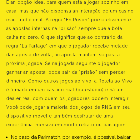
É an opção ideal para quem está a jogar sozinho em
casa, mas que não dispensa an interação de um casino
mais tradicional. A regra “En Prison” põe efetivamente
as apostas internas na “prisão” sempre que a bola
calha no zero. O que significa que ao contrário da
regra “La Partage” em que o jogador recebe metade
dan aposta de volta, an aposta mantém-se para a
próxima jogada. Se na jogada seguinte o jogador
ganhar an aposta, pode sair da “prisão” sem perder
dinheiro. Como outros jogos ao vivo, a Roleta ao Vivo
é filmada em um cassino real (ou estúdio) e há um
dealer real com quem os jogadores podem interagir.
Você pode jogar a maioria dos jogos de RNG em seu
dispositivo móvel e também desfrutar de uma
experiência imersiva em modo retrato ou paisagem.
No caso da Parimatch, por exemplo, é possível baixar