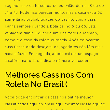
segundos 12 ou terceiros 12, ou então de 1 a 18 ou de
19 a 36. Pode não parecer muito, mas a casa extra 00
aumenta as probabilidades do casino, pois a casa
ganha sempre quando a bola cai no 0 ou 00. Esta
vantagem diminui quando um dos zeros é retirado,
como é o caso da roleta europeia. Após colocarem
suas fichas onde desejam, os jogadores não têm mais
nada a fazer. Em seguida, a bola cai em um espaço
aleatório na roda e indica o número vencedor.
Melhores Cassinos Com
Roleta No Brasil (
Você pode encontrar os cassinos online melhor
classificados aqui no brasil aqui mesmo! Nossa equipe