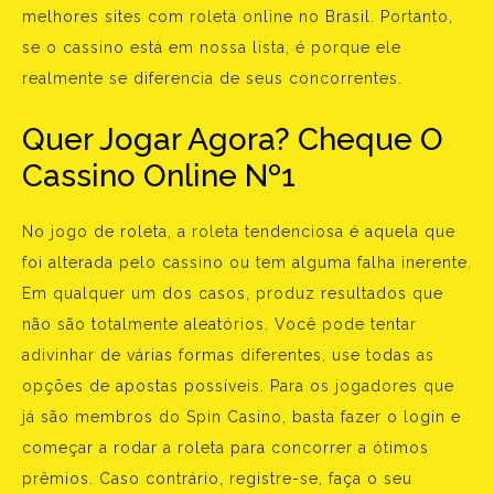
melhores sites com roleta online no Brasil. Portanto,
se o cassino está em nossa lista, é porque ele
realmente se diferencia de seus concorrentes.
Quer Jogar Agora? Cheque O
Cassino Online Nº1
No jogo de roleta, a roleta tendenciosa é aquela que
foi alterada pelo cassino ou tem alguma falha inerente.
Em qualquer um dos casos, produz resultados que
não são totalmente aleatórios. Você pode tentar
adivinhar de várias formas diferentes, use todas as
opções de apostas possíveis. Para os jogadores que
já são membros do Spin Casino, basta fazer o login e
começar a rodar a roleta para concorrer a ótimos
prêmios. Caso contrário, registre-se, faça o seu