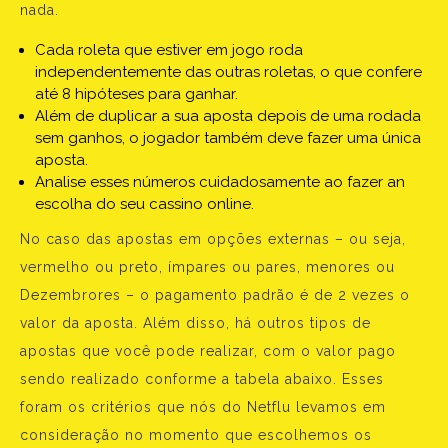
nada.
Cada roleta que estiver em jogo roda
independentemente das outras roletas, o que confere
até 8 hipóteses para ganhar.
Além de duplicar a sua aposta depois de uma rodada
sem ganhos, o jogador também deve fazer uma única
aposta.
Analise esses números cuidadosamente ao fazer an
escolha do seu cassino online.
No caso das apostas em opções externas – ou seja,
vermelho ou preto, ímpares ou pares, menores ou
Dezembrores – o pagamento padrão é de 2 vezes o
valor da aposta. Além disso, há outros tipos de
apostas que você pode realizar, com o valor pago
sendo realizado conforme a tabela abaixo. Esses
foram os critérios que nós do Netflu levamos em
consideração no momento que escolhemos os