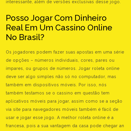
interessante, além de versões exclusivas desse jogo.
Posso Jogar Com Dinheiro
Real Em Um Cassino Online
No Brasil?
Os jogadores podem fazer suas apostas em uma série
de opções – números individuais, cores, pares ou
ímpares, ou grupos de números. Jogar roleta online
deve ser algo simples não só no computador, mas
também em dispositivos móveis. Por isso, nós
também testamos se o cassino em questão tem
aplicativos móveis para jogar, assim como se a seção
via site para navegadores móveis também é fácil de
usar e jogar esse jogo. A melhor roleta online é a
francesa, pois a sua vantagem da casa pode chegar an