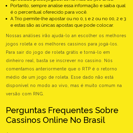
Portanto, sempre analise essa informação e saiba qual
é o percentual oferecido para você.
A Trio permite-lhe apostar ou no 0, 1 e 2 ou no 00, 2 e 3
e estas são as únicas apostas que pode colocar.
Nossas análises irão ajudá-lo an escolher os melhores
jogos roleta e os melhores cassinos para jogá-los.
Para sair do jogo de roleta grátis e torná-lo em
dinheiro real, basta se inscrever no cassino. Nós
comentamos anteriormente que o RTP é o retorno
médio de um jogo de roleta. Esse dado não está
disponível no modo ao vivo, mas é muito comum na
versão com RNG.
Perguntas Frequentes Sobre
Cassinos Online No Brasil