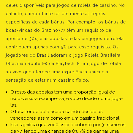
deles disponíveis para jogos de roleta de cassino. No
entanto, é importante ter em mente as regras
específicas de cada bônus. Por exemplo, os bônus de
boas-vindas do Brazino777 têm um requisito de
aposta de 30x, e as apostas feitas em jogos de roleta
contribuem apenas com 5% para esse requisito. Os
jogadores do Brasil adoram o jogo Roleta Brasileira
(Brazilian Roulette) da Playtech. É um jogo de roleta
ao vivo que oferece uma experiência única e a
sensação de estar num cassino físico.
O resto das apostas tem uma proporção igual de
risco-versus-recompensa, e você decide como jogá-
las.
O local onde bola acaba caindo decide os
vencedores, assim como em um cassino tradicional.
Isso significa que você estaria coberto por 31 números
de 37, tendo uma chance de 83, 7% de ganhar uma