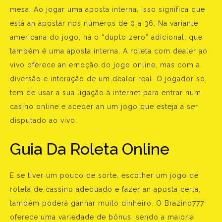
mesa. Ao jogar uma aposta interna, isso significa que
está an apostar nos números de 0 a 36. Na variante
americana do jogo, há o “duplo zero” adicional, que
também é uma aposta interna. A roleta com dealer ao
vivo oferece an emoção do jogo online, mas com a
diversão e interação de um dealer real. O jogador só
tem de usar a sua ligação à internet para entrar num
casino online e aceder an um jogo que esteja a ser
disputado ao vivo.
Guia Da Roleta Online
E se tiver um pouco de sorte, escolher um jogo de
roleta de cassino adequado e fazer an aposta certa,
também poderá ganhar muito dinheiro. O Brazino777
oferece uma variedade de bônus, sendo a maioria