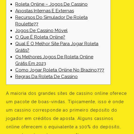
Roleta Online – Jogos De Cassino
Apostas Internas E Externas
Recursos Do Simulador De Roleta
Roulette77
Jogos De Cassino Móvel
O Que É Roleta Online?
Qual É O Melhor Site Para Jogar Roleta
Grátis?
Os Melhores Jogos De Roleta Online
Grátis Em 2023
Como Jogar Roleta Online No Brazino777
Regras Da Roleta De Cassino
A maioria dos grandes sites de cassino online oferece
um pacote de boas-vindas. Tipicamente, isso é onde
um cassino corresponde ao primeiro depósito do
jogador em créditos de aposta. Alguns cassinos
online oferecem o equivalente a 100% do depósito,