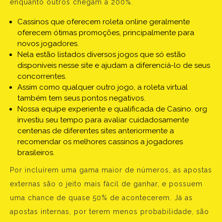
enquanto outros chegam a 200%.
Cassinos que oferecem roleta online geralmente
oferecem ótimas promoções, principalmente para
novos jogadores.
Nela estão listados diversos jogos que só estão
disponíveis nesse site e ajudam a diferenciá-lo de seus
concorrentes.
Assim como qualquer outro jogo, a roleta virtual
também tem seus pontos negativos.
Nossa equipe experiente e qualificada de Casino. org
investiu seu tempo para avaliar cuidadosamente
centenas de diferentes sites anteriormente a
recomendar os melhores cassinos a jogadores
brasileiros.
Por incluírem uma gama maior de números, as apostas
externas são o jeito mais fácil de ganhar, e possuem
uma chance de quase 50% de acontecerem. Já as
apostas internas, por terem menos probabilidade, são