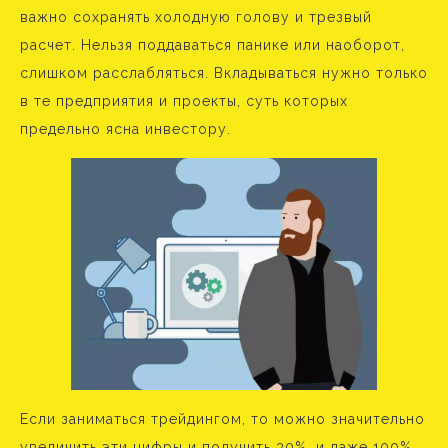
важно сохранять холодную голову и трезвый
расчет. Нельзя поддаваться панике или наоборот,
слишком расслабляться. Вкладываться нужно только
в те предприятия и проекты, суть которых
предельно ясна инвестору.
Если заниматься трейдингом, то можно значительно
увеличить эти цифры и получить 30%, и даже 100%.