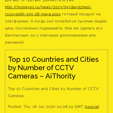
для вас. В-третьих, разместить уже
http://moneyps.ru/news/2013/05/daydzhest-
rossyskikh-smi-28-maya.aspx
готовый продукт на
платформах. А когда оно полюбится тысячам людей,
цену постепенно поднимайте. Или же сделать его
бесплатным, но с платными дополнениями или
рекламой.
Top 10 Countries and Cities
by Number of CCTV
Cameras – AiThority
Top 10 Countries and Cities by Number of CCTV
Cameras.
Posted: Thu, 18 Jun 2020 04:08:24 GMT [
source
]