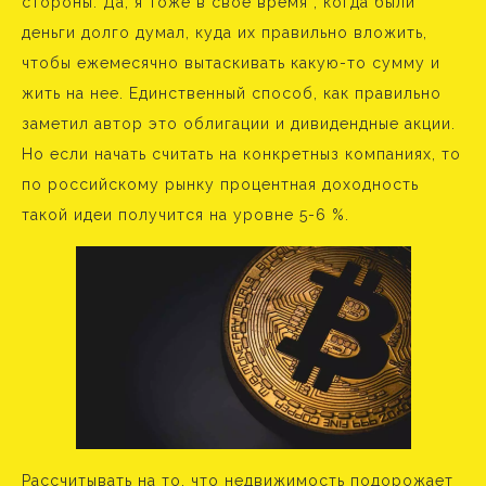
стороны. Да, я тоже в свое время , когда были
деньги долго думал, куда их правильно вложить,
чтобы ежемесячно вытаскивать какую-то сумму и
жить на нее. Единственный способ, как правильно
заметил автор это облигации и дивидендные акции.
Но если начать считать на конкретныз компаниях, то
по российскому рынку процентная доходность
такой идеи получится на уровне 5-6 %.
Рассчитывать на то, что недвижимость подорожает