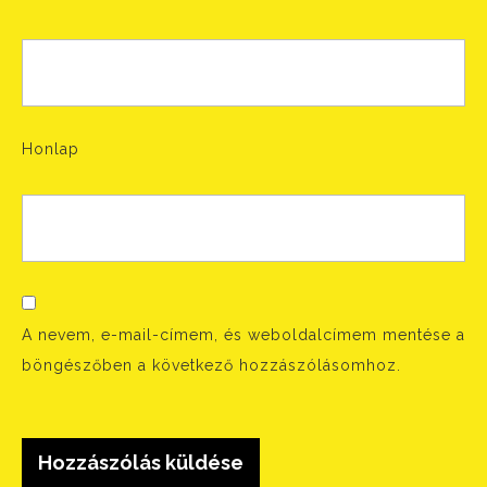
Honlap
A nevem, e-mail-címem, és weboldalcímem mentése a
böngészőben a következő hozzászólásomhoz.